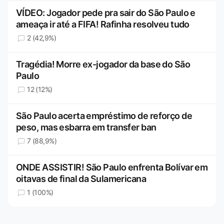
VÍDEO: Jogador pede pra sair do São Paulo e
ameaça ir até a FIFA! Rafinha resolveu tudo
2 (42,9%)
Tragédia! Morre ex-jogador da base do São
Paulo
12 (12%)
São Paulo acerta empréstimo de reforço de
peso, mas esbarra em transfer ban
7 (88,9%)
ONDE ASSISTIR! São Paulo enfrenta Bolívar em
oitavas de final da Sulamericana
1 (100%)