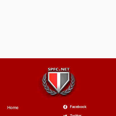
Facebook
Home
Twitter