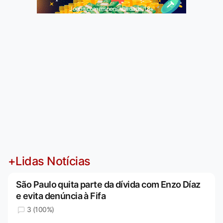
Jogue com responsabilidade. 18+
+Lidas Notícias
São Paulo quita parte da dívida com Enzo Díaz
e evita denúncia à Fifa
3 (100%)