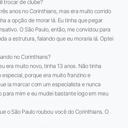
 trocar de clube?
 três anos no Corinthians, mas era muito corrido
ha a opção de morar lá. Eu tinha que pegar
ansativo. O São Paulo, então, me convidou para
a a estrutura, falando que eu moraria lá. Optei
ando no Corinthians?
eu era muito novo, tinha 13 anos. Não tinha
 especial, porque era muito franzino e
ue ia marcar com um especialista e nunca
do para mim e eu mudei bastante logo em meu
que o São Paulo roubou você do Corinthians. O