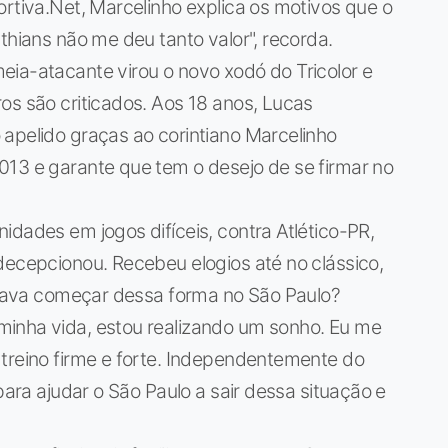
ortiva.Net, Marcelinho explica os motivos que o
thians não me deu tanto valor", recorda.
eia-atacante virou o novo xodó do Tricolor e
os são criticados. Aos 18 anos, Lucas
apelido graças ao corintiano Marcelinho
013 e garante que tem o desejo de se firmar no
idades em jogos difíceis, contra Atlético-PR,
decepcionou. Recebeu elogios até no clássico,
perava começar dessa forma no São Paulo?
inha vida, estou realizando um sonho. Eu me
 treino firme e forte. Independentemente do
para ajudar o São Paulo a sair dessa situação e