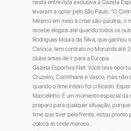
nesta entrevista exclusiva à Gazeta Esp
levaram a optar pelo São Paulo. "O Corin
Mesmo em meio à crise são-paulina, o m
recebe elogios até quando todos os outr
Rodrigues Moura da Silva, que ganhou o 
Carioca, tem contrato no Morumbi até 2
clube antes de ir para a Europa.
Gazeta Esportiva.Net: Você teve oportun
Cruzeiro, Corinthians e Vasco, mas não 
quando o time inteiro foi criticado. Es
Marcelinho: É um momento especial da m
preparo para qualquer situação, porque
time que tiver pela frente, estou pronto 
colocá-lo onde merece.