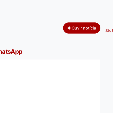
🔊
Ouvir notícia
São 
WhatsApp