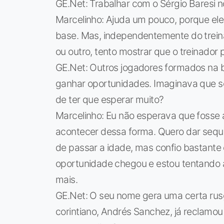
GE.Net: Trabalhar com o Sérgio Baresi n
Marcelinho: Ajuda um pouco, porque ele
base. Mas, independentemente do trein
ou outro, tento mostrar que o treinador
GE.Net: Outros jogadores formados na
ganhar oportunidades. Imaginava que se
de ter que esperar muito?
Marcelinho: Eu não esperava que fosse 
acontecer dessa forma. Quero dar sequê
de passar a idade, mas confio bastante
oportunidade chegou e estou tentando a
mais.
GE.Net: O seu nome gera uma certa rusg
corintiano, Andrés Sanchez, já reclamou