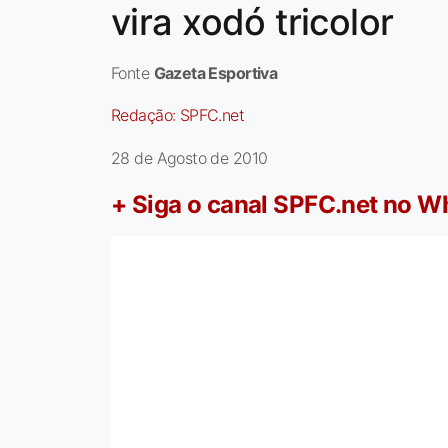
vira xodó tricolor
Fonte
Gazeta Esportiva
Redação:
SPFC.net
28 de Agosto de 2010
+ Siga o canal SPFC.net no 