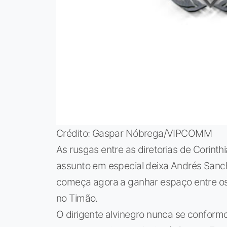
Crédito: Gaspar Nóbrega/VIPCOMM
As rusgas entre as diretorias de Corint
assunto em especial deixa Andrés Sanch
começa agora a ganhar espaço entre os pr
no Timão.
O dirigente alvinegro nunca se confor