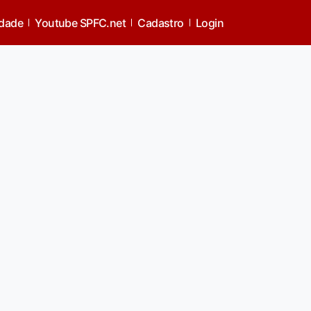
idade
Youtube SPFC.net
Cadastro
Login