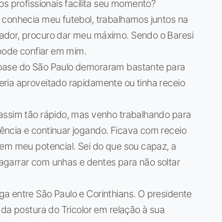
os profissionais facilita seu momento?
 conhecia meu futebol, trabalhamos juntos na
ador, procuro dar meu máximo. Sendo o Baresi
 pode confiar em mim.
 base do São Paulo demoraram bastante para
ria aproveitado rapidamente ou tinha receio
assim tão rápido, mas venho trabalhando para
ncia e continuar jogando. Ficava com receio
 em meu potencial. Sei do que sou capaz, a
garrar com unhas e dentes para não soltar
a entre São Paulo e Corinthians. O presidente
 da postura do Tricolor em relação à sua