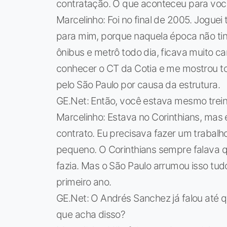
contratação. O que aconteceu para você
Marcelinho: Foi no final de 2005. Joguei
para mim, porque naquela época não tin
ônibus e metrô todo dia, ficava muito c
conhecer o CT da Cotia e me mostrou tod
pelo São Paulo por causa da estrutura.
GE.Net: Então, você estava mesmo trein
Marcelinho: Estava no Corinthians, mas 
contrato. Eu precisava fazer um trabalho
pequeno. O Corinthians sempre falava q
fazia. Mas o São Paulo arrumou isso tu
primeiro ano.
GE.Net: O Andrés Sanchez já falou até 
que acha disso?