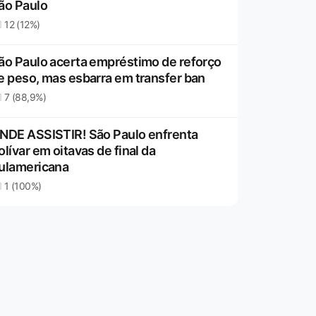
ão Paulo
12 (12%)
ão Paulo acerta empréstimo de reforço
e peso, mas esbarra em transfer ban
7 (88,9%)
NDE ASSISTIR! São Paulo enfrenta
olívar em oitavas de final da
ulamericana
1 (100%)