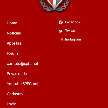
Facebook
Home
Twitter
Noticias
Instagram
Apostas
Fórum
contato@spfc.net
Privacidade
Youtube SPFC.net
Cadastro
Login