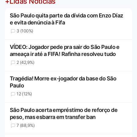
+Lidas Notícias
São Paulo quita parte da dívida com Enzo Díaz
e evita denúncia à Fifa
3 (100%)
VÍDEO: Jogador pede pra sair do São Paulo e
ameaça ir até a FIFA! Rafinha resolveu tudo
2 (42,9%)
Tragédia! Morre ex-jogador da base do São
Paulo
12 (12%)
São Paulo acerta empréstimo de reforço de
peso, mas esbarra em transfer ban
7 (88,9%)