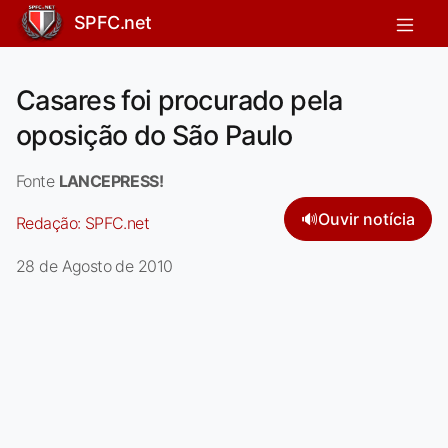
SPFC.net
Casares foi procurado pela
oposição do São Paulo
Fonte
LANCEPRESS!
🔊
Ouvir notícia
Redação:
SPFC.net
28 de Agosto de 2010