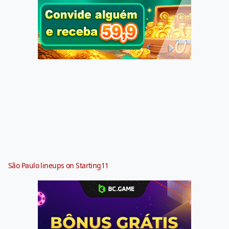
São Paulo lineups on Starting11