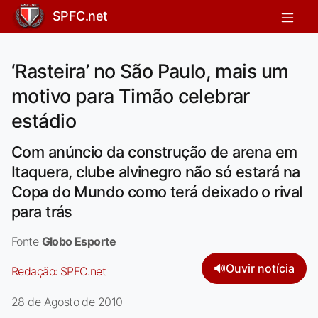
SPFC.net
‘Rasteira’ no São Paulo, mais um
motivo para Timão celebrar
estádio
Com anúncio da construção de arena em
Itaquera, clube alvinegro não só estará na
Copa do Mundo como terá deixado o rival
para trás
Fonte
Globo Esporte
🔊
Ouvir notícia
Redação:
SPFC.net
28 de Agosto de 2010