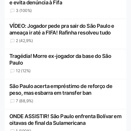
e evita denúncia à Fifa
3 (100%)
VÍDEO: Jogador pede pra sair do São Paulo e
ameaça ir até a FIFA! Rafinha resolveu tudo
2 (42,9%)
Tragédia! Morre ex-jogador da base do São
Paulo
12 (12%)
São Paulo acerta empréstimo de reforço de
peso, mas esbarra em transfer ban
7 (88,9%)
ONDE ASSISTIR! São Paulo enfrenta Bolívar em
oitavas de final da Sulamericana
1 (100%)