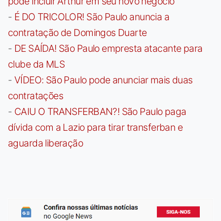
pode incluir Arthur em seu novo negócio
-
É DO TRICOLOR! São Paulo anuncia a
contratação de Domingos Duarte
-
DE SAÍDA! São Paulo empresta atacante para
clube da MLS
-
VÍDEO: São Paulo pode anunciar mais duas
contratações
-
CAIU O TRANSFERBAN?! São Paulo paga
dívida com a Lazio para tirar transferban e
aguarda liberação