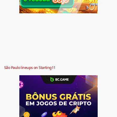
São Paulo lineups on Starting11