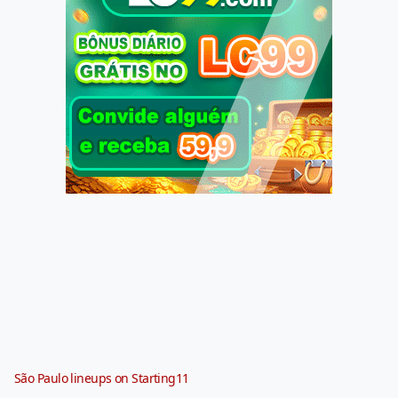
São Paulo lineups on Starting11