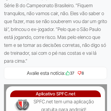
Série B do Campeonato Brasileiro. “Fiquem
tranquilos, não vamos cair, não. Eles vão saber o
que fazer, mas se não souberem vou dar um grito
lá”, brincou o ex-jogador. “Pelo que o São Paulo
está jogando, corre risco. Mas pelo elenco que
tem e se tomar as decisões corretas, não digo só
de treinador, sai com o pé nas costas e vai lá
para cima.”
Avalie esta notícia:
37
8
Aplicativo SPFC.net
SPFC.net tem uma aplicação
gratuita para android!