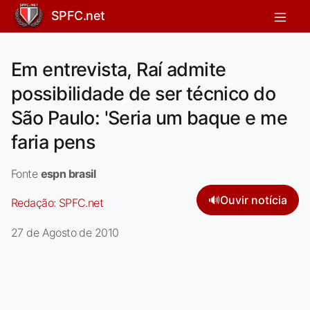
SPFC.net
Em entrevista, Raí admite
possibilidade de ser técnico do
São Paulo: 'Seria um baque e me
faria pens
Fonte
espn brasil
🔊
Ouvir notícia
Redação:
SPFC.net
27 de Agosto de 2010