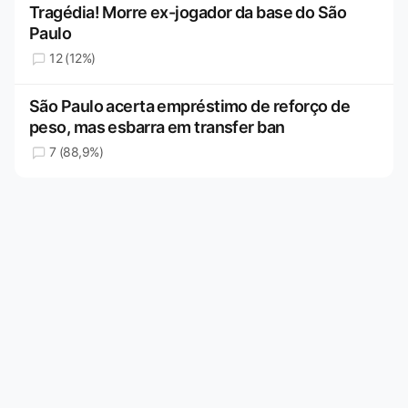
Tragédia! Morre ex-jogador da base do São
Paulo
12 (12%)
São Paulo acerta empréstimo de reforço de
peso, mas esbarra em transfer ban
7 (88,9%)