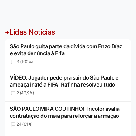
+Lidas Notícias
São Paulo quita parte da dívida com Enzo Díaz
e evita denúncia à Fifa
3 (100%)
VÍDEO: Jogador pede pra sair do São Paulo e
ameaça ir até a FIFA! Rafinha resolveu tudo
2 (42,9%)
SÃO PAULO MIRA COUTINHO! Tricolor avalia
contratação do meia para reforçar a armação
24 (81%)