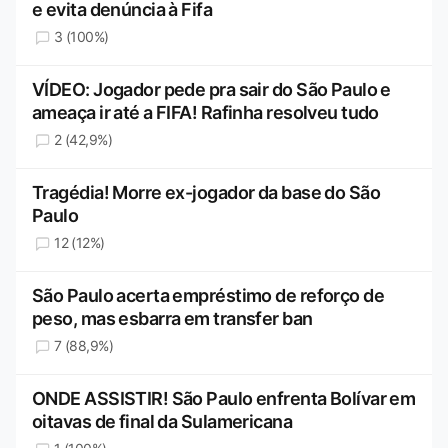
e evita denúncia à Fifa
3 (100%)
VÍDEO: Jogador pede pra sair do São Paulo e
ameaça ir até a FIFA! Rafinha resolveu tudo
2 (42,9%)
Tragédia! Morre ex-jogador da base do São
Paulo
12 (12%)
São Paulo acerta empréstimo de reforço de
peso, mas esbarra em transfer ban
7 (88,9%)
ONDE ASSISTIR! São Paulo enfrenta Bolívar em
oitavas de final da Sulamericana