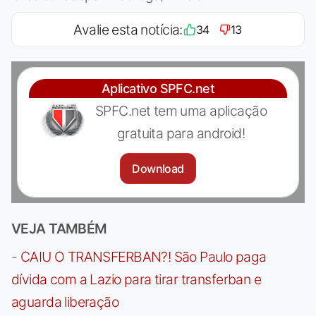
Avalie esta notícia:
34
13
Aplicativo SPFC.net
SPFC.net tem uma aplicação
gratuita para android!
Download
VEJA TAMBÉM
-
CAIU O TRANSFERBAN?! São Paulo paga
dívida com a Lazio para tirar transferban e
aguarda liberação