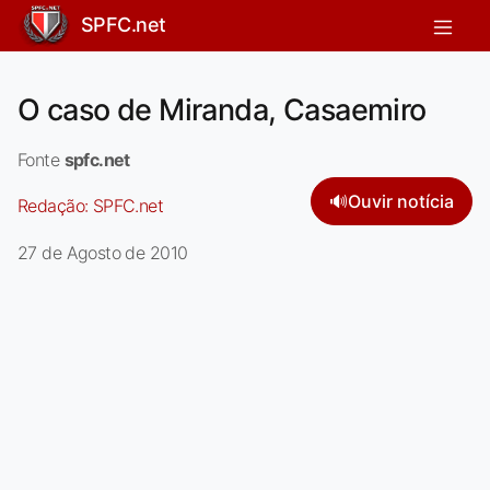
SPFC.net
O caso de Miranda, Casaemiro
Fonte
spfc.net
🔊
Ouvir notícia
Redação:
SPFC.net
27 de Agosto de 2010