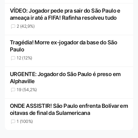
VÍDEO: Jogador pede pra sair do São Paulo e
ameaça ir até a FIFA! Rafinha resolveu tudo
2 (42,9%)
Tragédia! Morre ex-jogador da base do São
Paulo
12 (12%)
URGENTE: Jogador do São Paulo é preso em
Alphaville
19 (54,2%)
ONDE ASSISTIR! São Paulo enfrenta Bolívar em
oitavas de final da Sulamericana
1 (100%)