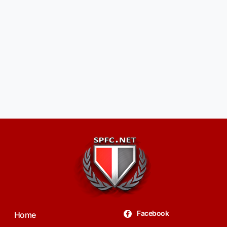
Facebook
Home