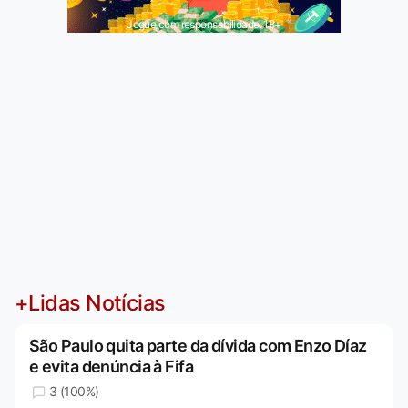
Jogue com responsabilidade. 18+
+Lidas Notícias
São Paulo quita parte da dívida com Enzo Díaz
e evita denúncia à Fifa
3 (100%)