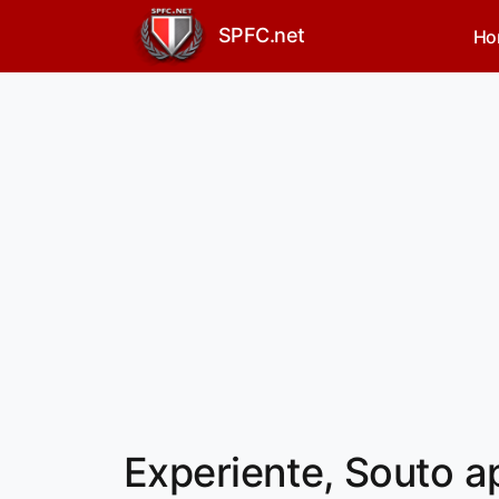
SPFC.net
Ho
Experiente, Souto a