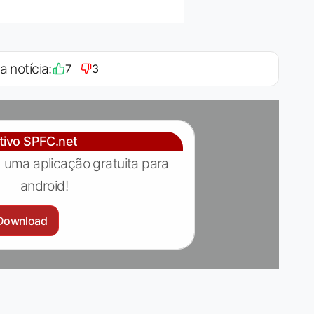
a notícia:
7
3
ativo SPFC.net
 uma aplicação gratuita para
android!
Download