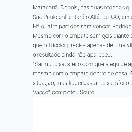
Maracanã. Depois, nas duas rodadas que ir
São Paulo enfrentará o Atlético-GO, em c
Há quatro partidas sem vencer, Rodrigo
Mesmo com o empate sem gols diante d
que o Tricolor precisa apenas de uma vit
o resultado ainda não apareceu.
"Sai muito satisfeito com que a equipe
mesmo com o empate dentro de casa. Pr
situação, mas fiquei bastante satisfeit
Vasco", completou Souto.