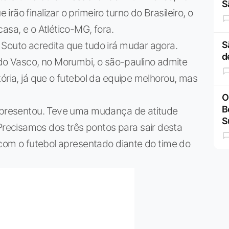
S
ão finalizar o primeiro turno do Brasileiro, o
asa, e o Atlético-MG, fora.
 Souto acredita que tudo irá mudar agora.
S
d
o Vasco, no Morumbi, o são-paulino admite
ória, já que o futebol da equipe melhorou, mas
O
B
 apresentou. Teve uma mudança de atitude
S
ecisamos dos três pontos para sair desta
o com o futebol apresentado diante do time do