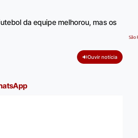
futebol da equipe melhorou, mas os
São 
🔊
Ouvir notícia
WhatsApp