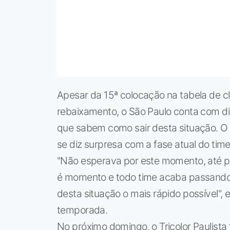
Apesar da 15ª colocação na tabela de c
rebaixamento, o São Paulo conta com d
que sabem como sair desta situação. O 
se diz surpresa com a fase atual do tim
"Não esperava por este momento, até p
é momento e todo time acaba passando 
desta situação o mais rápido possível", 
temporada.
No próximo domingo, o Tricolor Paulista 