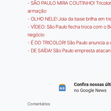
-
SÃO PAULO MIRA COUTINHO! Tricolor a
armação
-
OLHO NELE! Joia da base brilha em trei
-
VÍDEO: São Paulo fecha troca com o Bo
negócio
-
É DO TRICOLOR! São Paulo anuncia a 
-
DE SAÍDA! São Paulo empresta atacan
Comentários