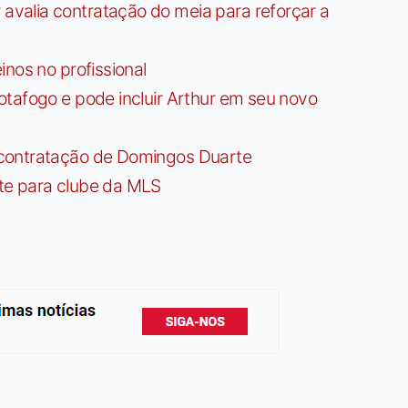
valia contratação do meia para reforçar a
nos no profissional
tafogo e pode incluir Arthur em seu novo
contratação de Domingos Duarte
te para clube da MLS