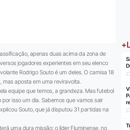
+L
lassificação, apenas duas acima da zona de
S
iversos jogadores experientes em seu elenco
D
volante Rodrigo Souto é um deles. O camisa 18
e, mas aposta em uma reviravolta.
V
ela equipe que temos, a grandeza. Mas futebol
P
por isso um dia. Sabemos que vamos sair
r
explicou Souto, que já disputou 31 partidas na
T
terá uma dura missão: o líder Fluminense, no