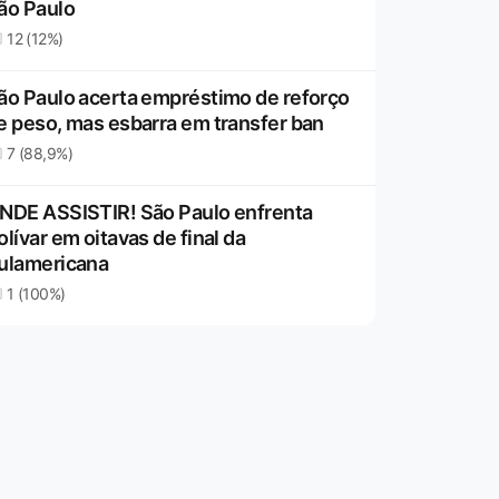
ão Paulo
12 (12%)
ão Paulo acerta empréstimo de reforço
e peso, mas esbarra em transfer ban
7 (88,9%)
NDE ASSISTIR! São Paulo enfrenta
olívar em oitavas de final da
ulamericana
1 (100%)