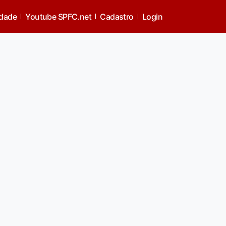
idade
Youtube SPFC.net
Cadastro
Login