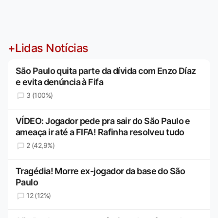
+Lidas Notícias
São Paulo quita parte da dívida com Enzo Díaz
e evita denúncia à Fifa
3 (100%)
VÍDEO: Jogador pede pra sair do São Paulo e
ameaça ir até a FIFA! Rafinha resolveu tudo
2 (42,9%)
Tragédia! Morre ex-jogador da base do São
Paulo
12 (12%)