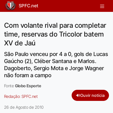
SPFC.net
Com volante rival para completar
time, reservas do Tricolor batem
XV de Jaú
São Paulo venceu por 4 a 0, gols de Lucas
Gaúcho (2), Cléber Santana e Marlos.
Dagoberto, Sergio Mota e Jorge Wagner
não foram a campo
Fonte
Globo Esporte
🔊
Ouvir notícia
Redação:
SPFC.net
26 de Agosto de 2010