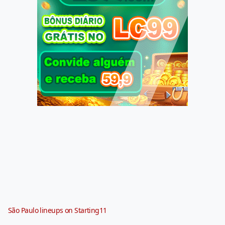
São Paulo lineups on Starting11