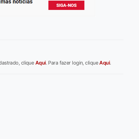
dastrado, clique
Aqui
. Para fazer login, clique
Aqui
.