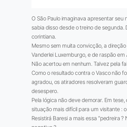
O São Paulo imaginava apresentar seu no
sabia disso desde o treino de segunda
corintiana.
Mesmo sem muita convicção, a direção d
Vanderlei Luxemburgo, e de raspão em 
Não acertou em nenhum. Talvez pela fal
Como o resultado contra o Vasco não foi
agradou, os atiradores resolveram gua
desespero.
Pela lógica não deve demorar. Em tese, 
situação mais difícil para um visitante 
Resistirá Baresi a mais essa “pedreira ?