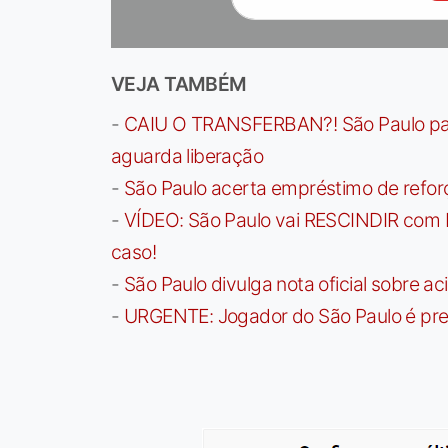
VEJA TAMBÉM
-
CAIU O TRANSFERBAN?! São Paulo paga 
aguarda liberação
-
São Paulo acerta empréstimo de refor
-
VÍDEO: São Paulo vai RESCINDIR com 
caso!
-
São Paulo divulga nota oficial sobre ac
-
URGENTE: Jogador do São Paulo é pre