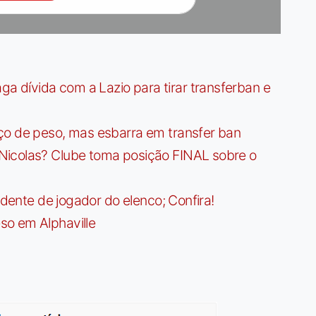
dívida com a Lazio para tirar transferban e
ço de peso, mas esbarra em transfer ban
Nicolas? Clube toma posição FINAL sobre o
idente de jogador do elenco; Confira!
so em Alphaville