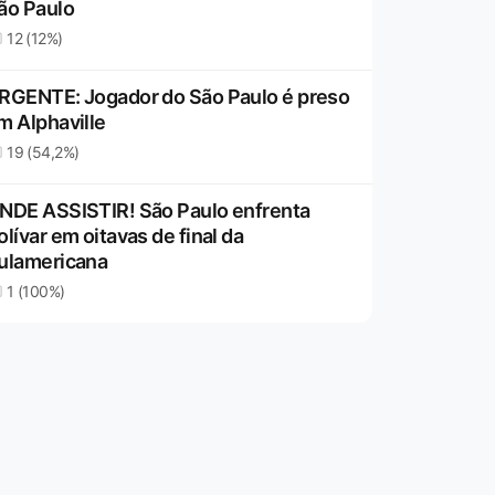
ão Paulo
12 (12%)
RGENTE: Jogador do São Paulo é preso
m Alphaville
19 (54,2%)
NDE ASSISTIR! São Paulo enfrenta
olívar em oitavas de final da
ulamericana
1 (100%)