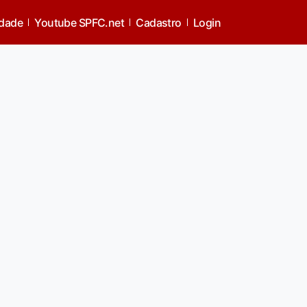
idade
Youtube SPFC.net
Cadastro
Login