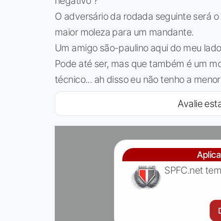
negativo ?
O adversário da rodada seguinte será o 
maior moleza para um mandante.
Um amigo são-paulino aqui do meu lado 
Pode até ser, mas que também é um mo
técnico... ah disso eu não tenho a menor
Avalie esta
Aplic
SPFC.net tem