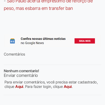
-
São Paulo acerta empréstimo de reforço de
peso, mas esbarra em transfer ban
Comentários
Nenhum comentario!
Enviar comentário
Para enviar comentários, você precisa estar cadastrado,
clique
Aqui
. Para fazer login, clique
Aqui
.