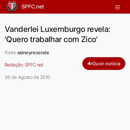
SPFC.net
Vanderlei Luxemburgo revela:
'Quero trabalhar com Zico'
Fonte
sidneyrezende
🔊
Ouvir notícia
Redação:
SPFC.net
26 de Agosto de 2010