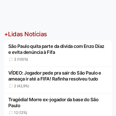
+Lidas Notícias
São Paulo quita parte da dívida com Enzo Díaz
e evita denúncia à Fifa
3 (100%)
VÍDEO: Jogador pede pra sair do São Paulo e
ameaça ir até a FIFA! Rafinha resolveu tudo
2 (42,9%)
Tragédia! Morre ex-jogador da base do São
Paulo
12 (12%)