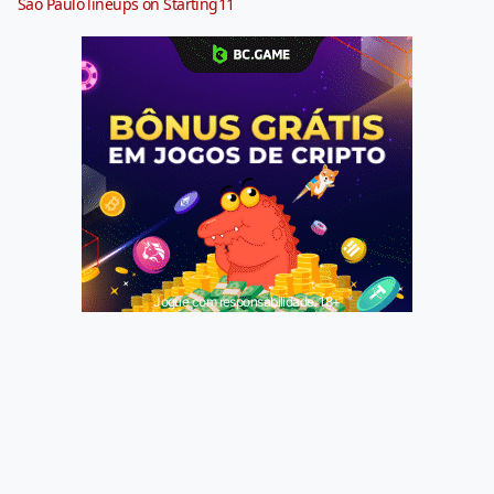
São Paulo lineups on Starting11
Jogue com responsabilidade. 18+