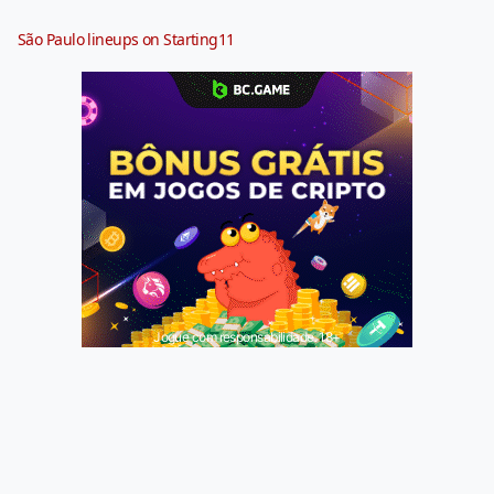
São Paulo lineups on Starting11
Jogue com responsabilidade. 18+