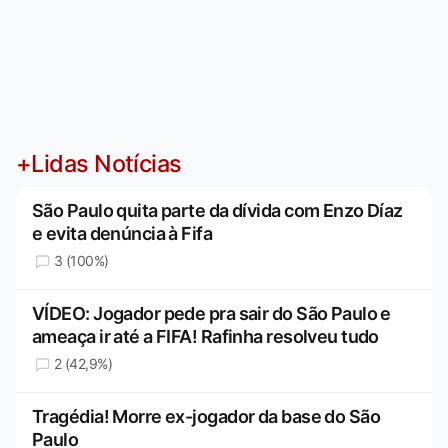
+Lidas Notícias
São Paulo quita parte da dívida com Enzo Díaz
e evita denúncia à Fifa
3 (100%)
VÍDEO: Jogador pede pra sair do São Paulo e
ameaça ir até a FIFA! Rafinha resolveu tudo
2 (42,9%)
Tragédia! Morre ex-jogador da base do São
Paulo