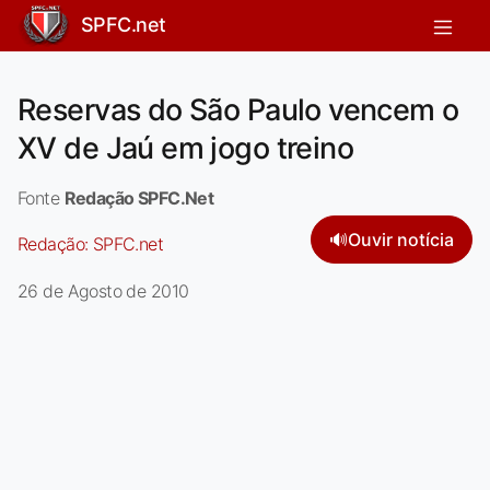
SPFC.net
Reservas do São Paulo vencem o
XV de Jaú em jogo treino
Fonte
Redação SPFC.Net
🔊
Ouvir notícia
Redação:
SPFC.net
26 de Agosto de 2010