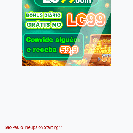
São Paulo lineups on Starting11