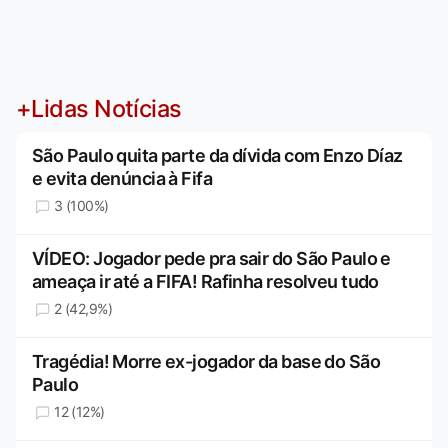
+Lidas Notícias
São Paulo quita parte da dívida com Enzo Díaz
e evita denúncia à Fifa
3 (100%)
VÍDEO: Jogador pede pra sair do São Paulo e
ameaça ir até a FIFA! Rafinha resolveu tudo
2 (42,9%)
Tragédia! Morre ex-jogador da base do São
Paulo
12 (12%)