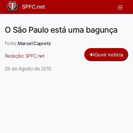
SPFC.net
O São Paulo está uma bagunça
Fonte
Marcel Capretz
🔊
Ouvir notícia
Redação:
SPFC.net
26 de Agosto de 2010