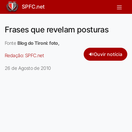
SPFC.net
Frases que revelam posturas
Fonte
Blog do Tironi: foto,
🔊
Ouvir notícia
Redação:
SPFC.net
26 de Agosto de 2010