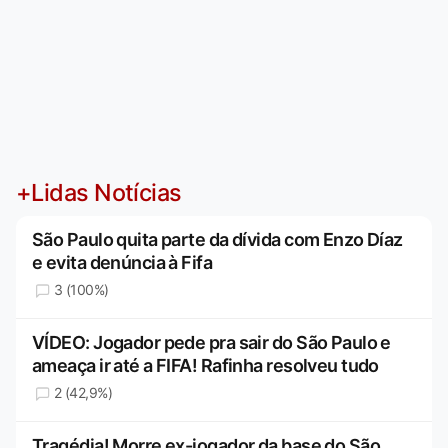
+Lidas Notícias
São Paulo quita parte da dívida com Enzo Díaz
e evita denúncia à Fifa
3 (100%)
VÍDEO: Jogador pede pra sair do São Paulo e
ameaça ir até a FIFA! Rafinha resolveu tudo
2 (42,9%)
Tragédia! Morre ex-jogador da base do São