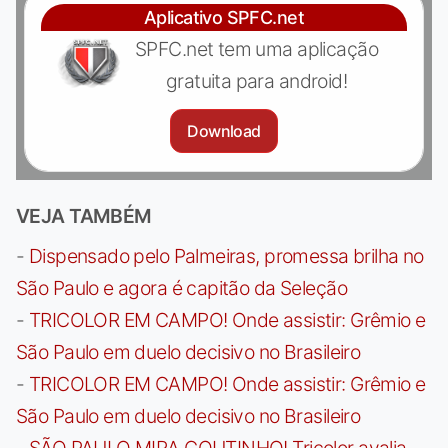
Aplicativo SPFC.net
SPFC.net tem uma aplicação
gratuita para android!
Download
VEJA TAMBÉM
-
Dispensado pelo Palmeiras, promessa brilha no
São Paulo e agora é capitão da Seleção
-
TRICOLOR EM CAMPO! Onde assistir: Grêmio e
São Paulo em duelo decisivo no Brasileiro
-
TRICOLOR EM CAMPO! Onde assistir: Grêmio e
São Paulo em duelo decisivo no Brasileiro
-
SÃO PAULO MIRA COUTINHO! Tricolor avalia