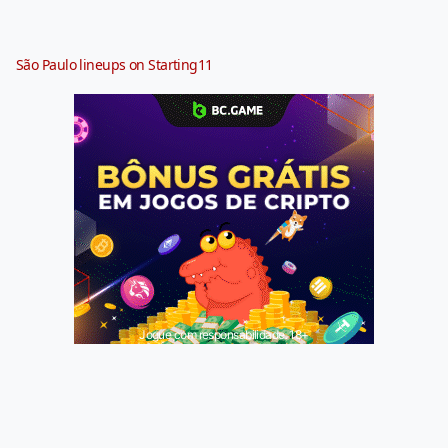
São Paulo lineups on Starting11
Jogue com responsabilidade. 18+