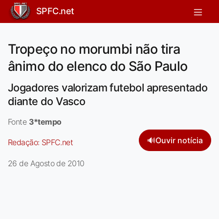
SPFC.net
Tropeço no morumbi não tira
ânimo do elenco do São Paulo
Jogadores valorizam futebol apresentado
diante do Vasco
Fonte
3*tempo
🔊
Ouvir notícia
Redação:
SPFC.net
26 de Agosto de 2010