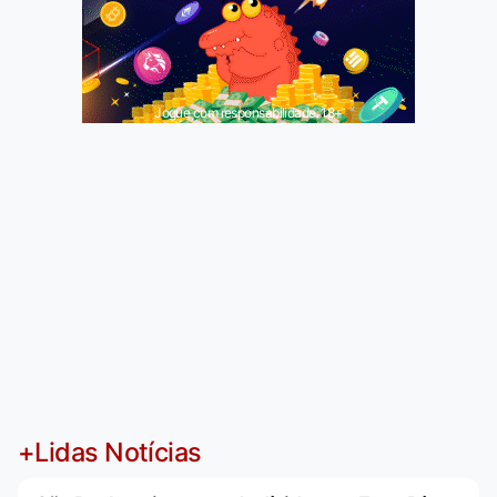
Jogue com responsabilidade. 18+
+Lidas Notícias