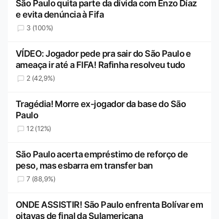
São Paulo quita parte da dívida com Enzo Díaz
e evita denúncia à Fifa
3 (100%)
VÍDEO: Jogador pede pra sair do São Paulo e
ameaça ir até a FIFA! Rafinha resolveu tudo
2 (42,9%)
Tragédia! Morre ex-jogador da base do São
Paulo
12 (12%)
São Paulo acerta empréstimo de reforço de
peso, mas esbarra em transfer ban
7 (88,9%)
ONDE ASSISTIR! São Paulo enfrenta Bolívar em
oitavas de final da Sulamericana