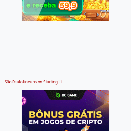
São Paulo lineups on Starting11