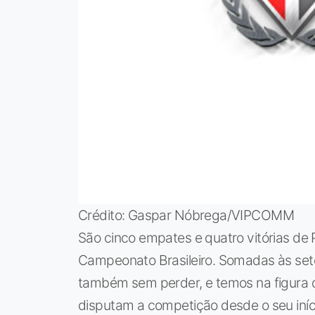
Crédito: Gaspar Nóbrega/VIPCOMM
São cinco empates e quatro vitórias de
Campeonato Brasileiro. Somadas às set
também sem perder, e temos na figura do
disputam a competição desde o seu iníc