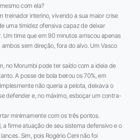
a mesmo com ela?
reinador interino, vivendo a sua maior crise
 de uma timidez ofensiva capaz de deixar
r. Um time que em 90 minutos arriscou apenas
i, ambos sem direção, fora do alvo. Um Vasco
m, no Morumbi pode ter saído com a ideia de
anto. A posse de bola beirou os 70%, em
implesmente não queria a pelota, deixava o
e defender e, no máximo, esboçar um contra-
lertar minimamente com os três pontos.
l, a firme atuação de seu sistema defensivo e o
lances. Sim, pois Rogério Ceni não foi