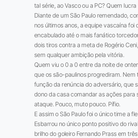
tal série, ao Vasco ou a PC? Quem lucr
Diante de um São Paulo remendado, com t
nos últimos anos, a equipe vascaína foi
encabulado até o mais fanático torcedo
dois tiros contra a meta de Rogério Cen
sem qualquer ambição pela vitória.
Quem viu o 0 a 0 entre da noite de onte
que os são-paulinos progrediram. Nem t
função da renúncia do adversário, que s
dono da casa comandar as ações para s
ataque. Pouco, muto pouco. Pífio.
E assim o São Paulo foi o único time a f
Esbarrou no único ponto positivo do riva
brilho do goleiro Fernando Prass em três 