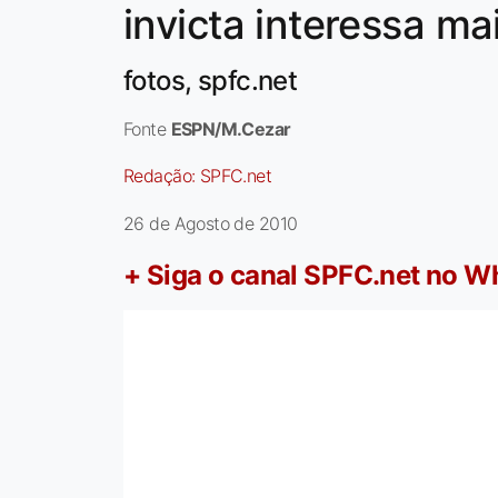
invicta interessa m
fotos, spfc.net
Fonte
ESPN/M.Cezar
Redação:
SPFC.net
26 de Agosto de 2010
+ Siga o canal SPFC.net no 