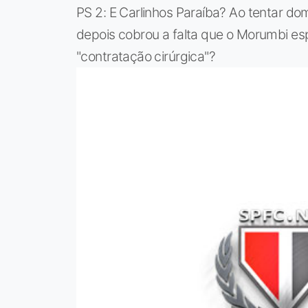
PS 2: E Carlinhos Paraíba? Ao tentar domi
depois cobrou a falta que o Morumbi es
"contratação cirúrgica"?