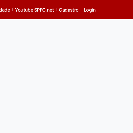
idade
Youtube SPFC.net
Cadastro
Login