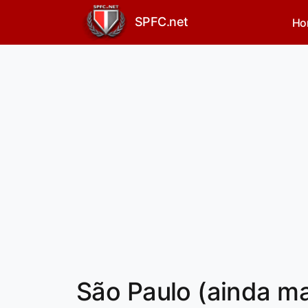
SPFC.net
Ho
São Paulo (ainda mal