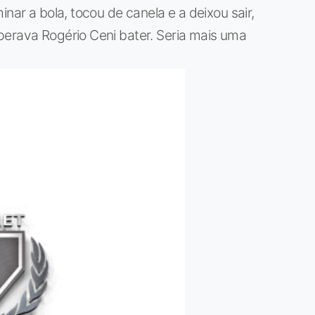
nar a bola, tocou de canela e a deixou sair,
perava Rogério Ceni bater. Seria mais uma