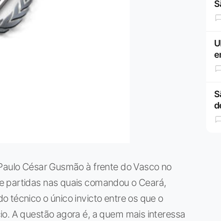
S
U
e
S
d
 Paulo César Gusmão à frente do Vasco no
e partidas nas quais comandou o Ceará,
 técnico o único invicto entre os que o
io. A questão agora é, a quem mais interessa