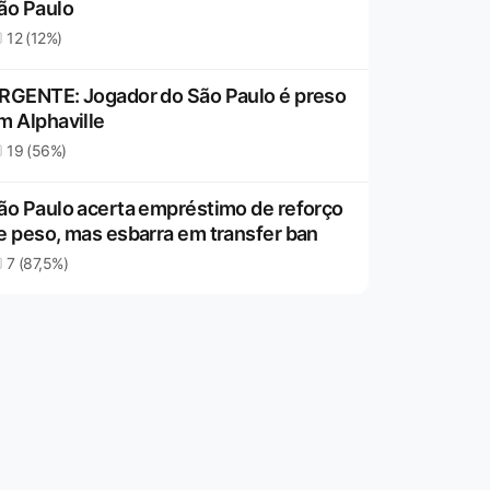
ão Paulo
12 (12%)
RGENTE: Jogador do São Paulo é preso
m Alphaville
19 (56%)
ão Paulo acerta empréstimo de reforço
e peso, mas esbarra em transfer ban
7 (87,5%)