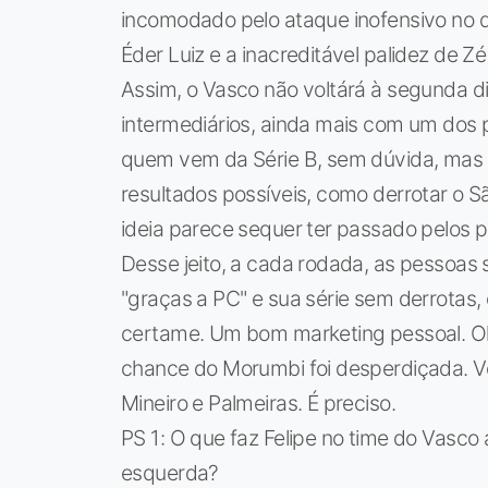
incomodado pelo ataque inofensivo no q
Éder Luiz e a inacreditável palidez de Z
Assim, o Vasco não voltárá à segunda d
intermediários, ainda mais com um dos
quem vem da Série B, sem dúvida, mas é
resultados possíveis, como derrotar o S
ideia parece sequer ter passado pelos p
Desse jeito, a cada rodada, as pessoas
"graças a PC" e sua série sem derrotas,
certame. Um bom marketing pessoal. Ok
chance do Morumbi foi desperdiçada. Ve
Mineiro e Palmeiras. É preciso.
PS 1: O que faz Felipe no time do Vasco 
esquerda?