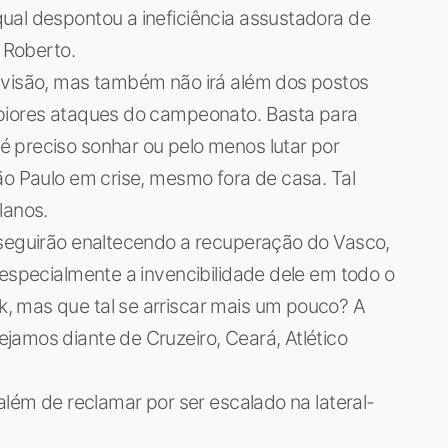
ual despontou a ineficiência assustadora de
é Roberto.
ivisão, mas também não irá além dos postos
 piores ataques do campeonato. Basta para
 preciso sonhar ou pelo menos lutar por
ão Paulo em crise, mesmo fora de casa. Tal
lanos.
 seguirão enaltecendo a recuperação do Vasco,
 especialmente a invencibilidade dele em todo o
, mas que tal se arriscar mais um pouco? A
jamos diante de Cruzeiro, Ceará, Atlético
além de reclamar por ser escalado na lateral-