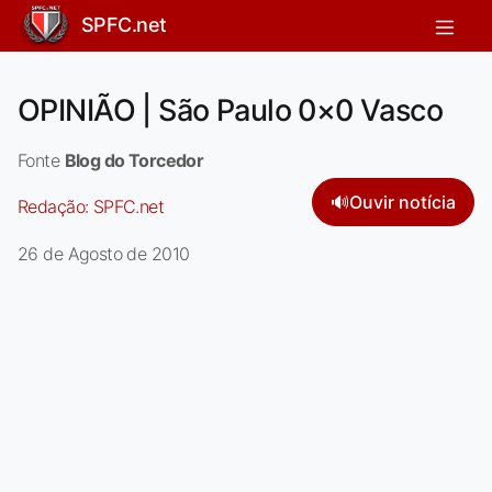
SPFC.net
OPINIÃO | São Paulo 0×0 Vasco
Fonte
Blog do Torcedor
🔊
Ouvir notícia
Redação:
SPFC.net
26 de Agosto de 2010