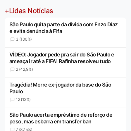
+Lidas Notícias
São Paulo quita parte da dívida com Enzo Díaz
e evita denúncia à Fifa
3 (100%)
VÍDEO: Jogador pede pra sair do São Paulo e
ameaça ir até a FIFA! Rafinha resolveu tudo
2 (42,9%)
Tragédia! Morre ex-jogador da base do São
Paulo
12 (12%)
São Paulo acerta empréstimo de reforço de
peso, mas esbarra em transfer ban
7 (87,5%)