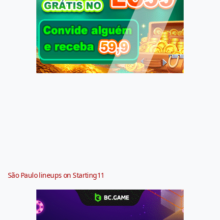
São Paulo lineups on Starting11