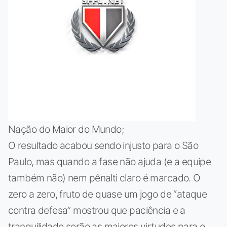
Nação do Maior do Mundo;
O resultado acabou sendo injusto para o São
Paulo, mas quando a fase não ajuda (e a equipe
também não) nem pênalti claro é marcado. O
zero a zero, fruto de quase um jogo de “ataque
contra defesa” mostrou que paciência e a
tranquilidade serão as maiores virtudes para o