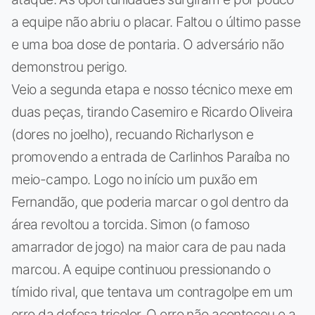
a equipe não abriu o placar. Faltou o último passe
e uma boa dose de pontaria. O adversário não
demonstrou perigo.
Veio a segunda etapa e nosso técnico mexe em
duas peças, tirando Casemiro e Ricardo Oliveira
(dores no joelho), recuando Richarlyson e
promovendo a entrada de Carlinhos Paraíba no
meio-campo. Logo no início um puxão em
Fernandão, que poderia marcar o gol dentro da
área revoltou a torcida. Simon (o famoso
amarrador de jogo) na maior cara de pau nada
marcou. A equipe continuou pressionando o
tímido rival, que tentava um contragolpe em um
erro da defesa tricolor. O erro não aconteceu e a