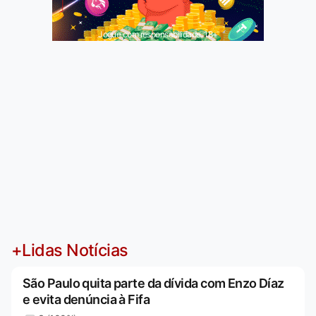
Jogue com responsabilidade. 18+
+Lidas Notícias
São Paulo quita parte da dívida com Enzo Díaz
e evita denúncia à Fifa