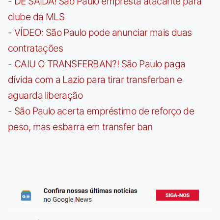
-
DE SAÍDA! São Paulo empresta atacante para
clube da MLS
-
VÍDEO: São Paulo pode anunciar mais duas
contratações
-
CAIU O TRANSFERBAN?! São Paulo paga
dívida com a Lazio para tirar transferban e
aguarda liberação
-
São Paulo acerta empréstimo de reforço de
peso, mas esbarra em transfer ban