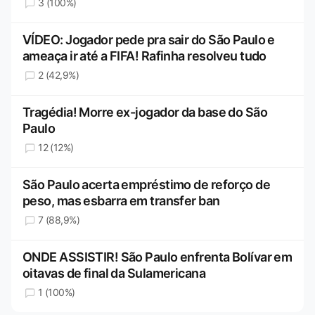
3 (100%)
VÍDEO: Jogador pede pra sair do São Paulo e
ameaça ir até a FIFA! Rafinha resolveu tudo
2 (42,9%)
Tragédia! Morre ex-jogador da base do São
Paulo
12 (12%)
São Paulo acerta empréstimo de reforço de
peso, mas esbarra em transfer ban
7 (88,9%)
ONDE ASSISTIR! São Paulo enfrenta Bolívar em
oitavas de final da Sulamericana
1 (100%)