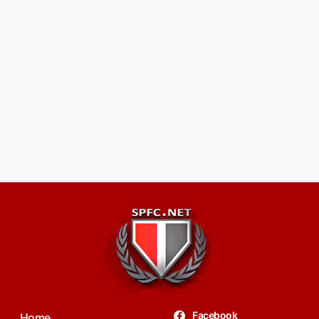
Facebook
Home