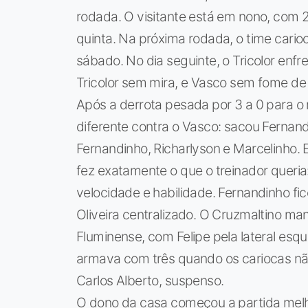
rodada. O visitante está em nono, com 
quinta. Na próxima rodada, o time cario
sábado. No dia seguinte, o Tricolor enfre
Tricolor sem mira, e Vasco sem fome de
Após a derrota pesada por 3 a 0 para o 
diferente contra o Vasco: sacou Fernand
Fernandinho, Richarlyson e Marcelinho. E
fez exatamente o que o treinador queria
velocidade e habilidade. Fernandinho fi
Oliveira centralizado. O Cruzmaltino ma
Fluminense, com Felipe pela lateral esq
armava com três quando os cariocas não
Carlos Alberto, suspenso.
O dono da casa começou a partida melho