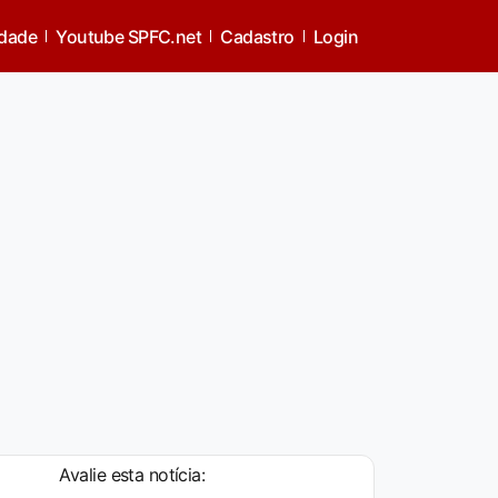
idade
Youtube SPFC.net
Cadastro
Login
Avalie esta notícia: