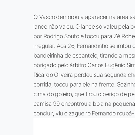
O Vasco demorou a aparecer na área são
lance não valeu. O lance só valeu pela 
por Rodrigo Souto e tocou para Zé Robe
irregular. Aos 26, Fernandinho se irrit
bandeirinha de escanteio, tirando a me
obrigado pelo árbitro Carlos Eugênio Sim
Ricardo Oliveira perdeu sua segunda ch
corrida, tocou para ele na frente. Sozi
cima do goleiro, que tirou o perigo de p
camisa 99 encontrou a bola na pequena 
concluir, viu o zagueiro Fernando roubá-l