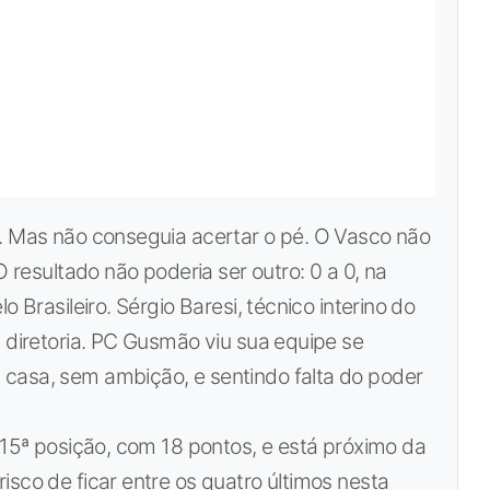
l. Mas não conseguia acertar o pé. O Vasco não
O resultado não poderia ser outro: 0 a 0, na
o Brasileiro. Sérgio Baresi, técnico interino do
a diretoria. PC Gusmão viu sua equipe se
casa, sem ambição, e sentindo falta do poder
a 15ª posição, com 18 pontos, e está próximo da
isco de ficar entre os quatro últimos nesta