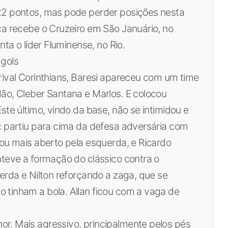
22 pontos, mas pode perder posições nesta
ca recebe o Cruzeiro em São Januário, no
nta o líder Fluminense, no Rio.
 gols
rival Corinthians, Baresi apareceu com um time
ão, Cleber Santana e Marlos. E colocou
ste último, vindo da base, não se intimidou e
: partiu para cima da defesa adversária com
cou mais aberto pela esquerda, e Ricardo
nteve a formação do clássico contra o
uerda e Nilton reforçando a zaga, que se
 tinham a bola. Allan ficou com a vaga de
r. Mais agressivo, principalmente pelos pés