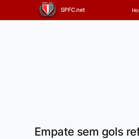
SPFC.net
Ho
Empate sem gols re