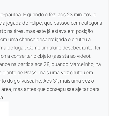
-paulina. E quando o fez, aos 23 minutos, o
bela jogada de Felipe, que passou com categoria
rto na área, mas este já estava em posição
ou com uma chance desperdiçada e chutou a
sma do lugar. Como um aluno desobediente, foi
on a consertar o objeto (assista ao vídeo).
ance na partida aos 28, quando Marcelinho, na
nho diante de Prass, mais uma vez chutou em
erto do gol vascaíno. Aos 31, mais uma vez o
área, mas antes que conseguisse ajeitar para
a.