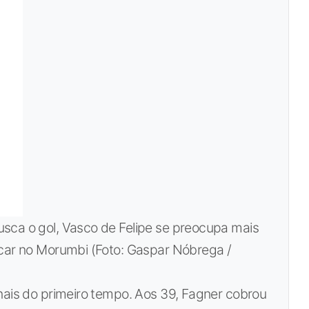
sca o gol, Vasco de Felipe se preocupa mais
acar no Morumbi (Foto: Gaspar Nóbrega /
nais do primeiro tempo. Aos 39, Fagner cobrou