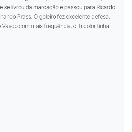
le se livrou da marcação e passou para Ricardo
rnando Prass. O goleiro fez excelente defesa.
Vasco com mais frequência, o Tricolor tinha