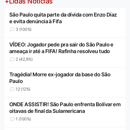
+Lidas Notícias
São Paulo quita parte da dívida com Enzo Díaz
e evita denúncia à Fifa
3 (100%)
VÍDEO: Jogador pede pra sair do São Paulo e
ameaça ir até a FIFA! Rafinha resolveu tudo
2 (42,9%)
Tragédia! Morre ex-jogador da base do São
Paulo
12 (12%)
ONDE ASSISTIR! São Paulo enfrenta Bolívar em
oitavas de final da Sulamericana
1 (100%)