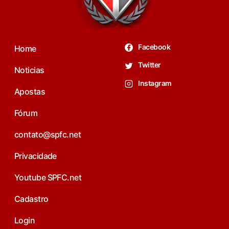
Facebook
Home
Twitter
Noticias
Instagram
Apostas
Fórum
contato@spfc.net
Privacidade
Youtube SPFC.net
Cadastro
Login