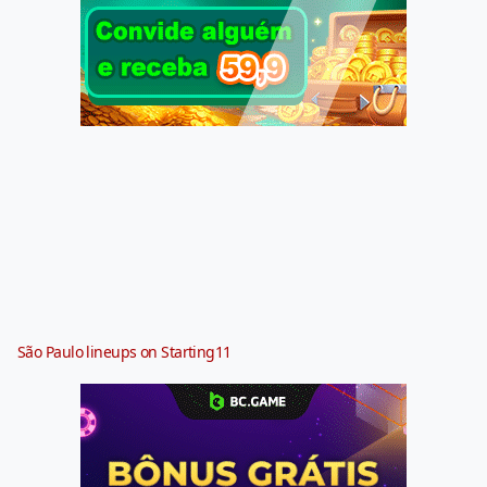
São Paulo lineups on Starting11