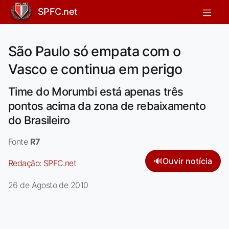
SPFC.net
São Paulo só empata com o
Vasco e continua em perigo
Time do Morumbi está apenas três
pontos acima da zona de rebaixamento
do Brasileiro
Fonte
R7
🔊
Ouvir notícia
Redação:
SPFC.net
26 de Agosto de 2010