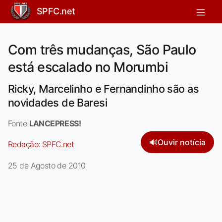
SPFC.net
Com três mudanças, São Paulo
está escalado no Morumbi
Ricky, Marcelinho e Fernandinho são as
novidades de Baresi
Fonte
LANCEPRESS!
🔊
Ouvir notícia
Redação:
SPFC.net
25 de Agosto de 2010