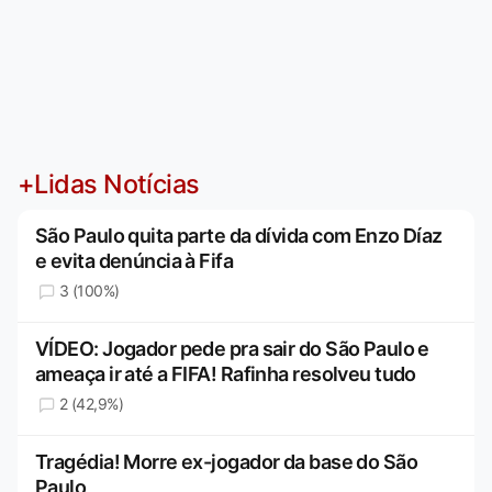
+Lidas Notícias
São Paulo quita parte da dívida com Enzo Díaz
e evita denúncia à Fifa
3 (100%)
VÍDEO: Jogador pede pra sair do São Paulo e
ameaça ir até a FIFA! Rafinha resolveu tudo
2 (42,9%)
Tragédia! Morre ex-jogador da base do São
Paulo