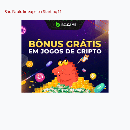
São Paulo lineups on Starting11
Jogue com responsabilidade. 18+