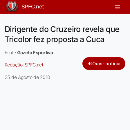
SPFC.net
Dirigente do Cruzeiro revela que
Tricolor fez proposta a Cuca
Fonte
Gazeta Esportiva
🔊
Ouvir notícia
Redação:
SPFC.net
25 de Agosto de 2010