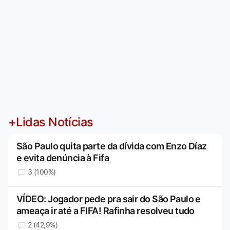
+Lidas Notícias
São Paulo quita parte da dívida com Enzo Díaz
e evita denúncia à Fifa
3 (100%)
VÍDEO: Jogador pede pra sair do São Paulo e
ameaça ir até a FIFA! Rafinha resolveu tudo
2 (42,9%)