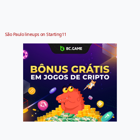
São Paulo lineups on Starting11
Jogue com responsabilidade. 18+