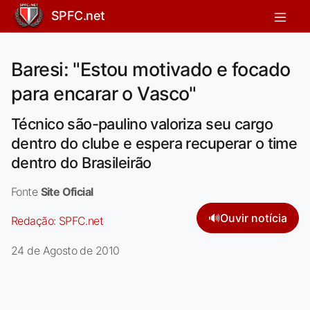
SPFC.net
Baresi: "Estou motivado e focado
para encarar o Vasco"
Técnico são-paulino valoriza seu cargo
dentro do clube e espera recuperar o time
dentro do Brasileirão
Fonte
Site Oficial
🔊
Ouvir notícia
Redação:
SPFC.net
24 de Agosto de 2010