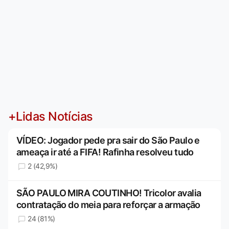
+Lidas Notícias
VÍDEO: Jogador pede pra sair do São Paulo e
ameaça ir até a FIFA! Rafinha resolveu tudo
2 (42,9%)
SÃO PAULO MIRA COUTINHO! Tricolor avalia
contratação do meia para reforçar a armação
24 (81%)