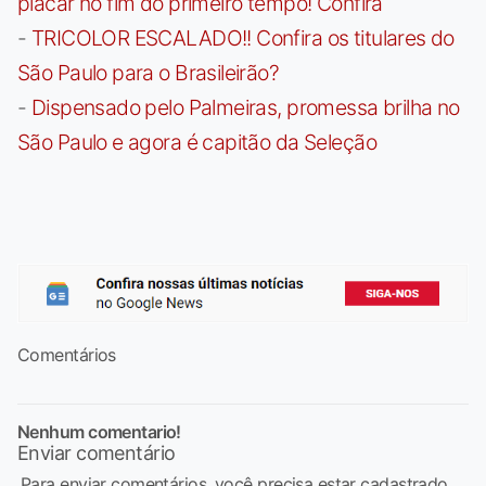
placar no fim do primeiro tempo! Confira
-
TRICOLOR ESCALADO!! Confira os titulares do
São Paulo para o Brasileirão?
-
Dispensado pelo Palmeiras, promessa brilha no
São Paulo e agora é capitão da Seleção
Comentários
Nenhum comentario!
Enviar comentário
Para enviar comentários, você precisa estar cadastrado,