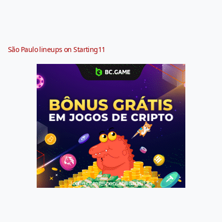
São Paulo lineups on Starting11
Jogue com responsabilidade. 18+