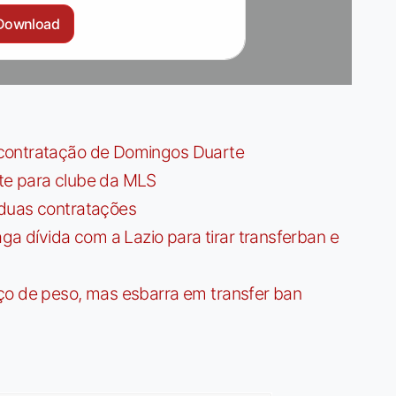
Download
contratação de Domingos Duarte
te para clube da MLS
 duas contratações
dívida com a Lazio para tirar transferban e
ço de peso, mas esbarra em transfer ban