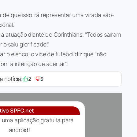
a de que isso irá representar uma virada são-
ional.
" a atuação diante do Corinthians. "Todos saíram
o saiu glorificado."
 o elenco, o vice de futebol diz que "não
com a intenção de acertar".
a notícia:
2
5
ativo SPFC.net
 uma aplicação gratuita para
android!