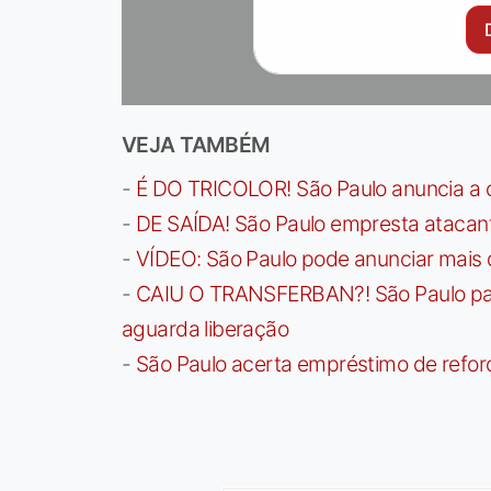
VEJA TAMBÉM
-
É DO TRICOLOR! São Paulo anuncia a 
-
DE SAÍDA! São Paulo empresta atacan
-
VÍDEO: São Paulo pode anunciar mais
-
CAIU O TRANSFERBAN?! São Paulo paga 
aguarda liberação
-
São Paulo acerta empréstimo de refor