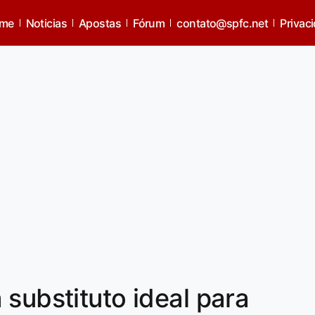
me
Noticias
Apostas
Fórum
contato@spfc.net
Privac
 substituto ideal para