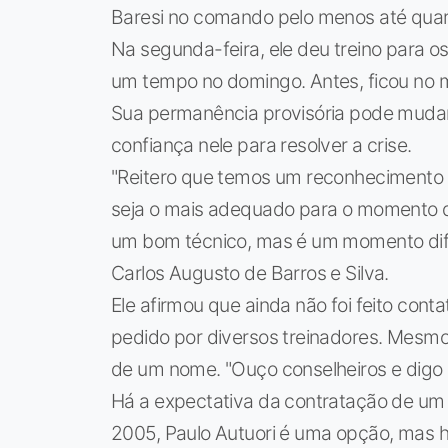
Baresi no comando pelo menos até quart
Na segunda-feira, ele deu treino para 
um tempo no domingo. Antes, ficou no m
Sua permanência provisória pode mudar
confiança nele para resolver a crise.
"Reitero que temos um reconhecimento p
seja o mais adequado para o momento d
um bom técnico, mas é um momento difíci
Carlos Augusto de Barros e Silva.
Ele afirmou que ainda não foi feito con
pedido por diversos treinadores. Mesmo 
de um nome. "Ouço conselheiros e digo a
Há a expectativa da contratação de u
2005, Paulo Autuori é uma opção, mas 