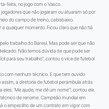
a-feira, no jogo com o Vasco.
os jogadores que não jogaram ou atuaram só por
eio do campo de treino, cabisbaixo.
 a qualquer momento. Ficou claro que não há
elo trabalho do Baresi. Mas pode ser que não
elicado. Não temos dúvida de que pode ser
l para seu trabalho", contou o vice de futebol
tato com nenhum técnico. E que tem ouvido
assim, a diretoria de futebol perambula atrás
 eles: 'Me ajude, me dê um nome'", contou ele.
m técnico de renome. Campeão mundial em
há o empecilho de um contrato em vigor com