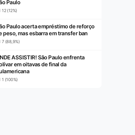
ão Paulo
12 (12%)
ão Paulo acerta empréstimo de reforço
e peso, mas esbarra em transfer ban
7 (88,9%)
NDE ASSISTIR! São Paulo enfrenta
olívar em oitavas de final da
ulamericana
1 (100%)