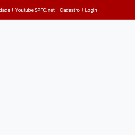
idade
Youtube SPFC.net
Cadastro
Login