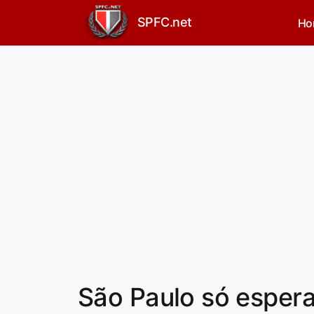
SPFC.net
Ho
São Paulo só espera