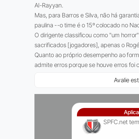
Al-Rayyan.
Mas, para Barros e Silva, não há garanti
paulina --o time é o 15º colocado no Nac
O dirigente classificou como "um horror
sacrificados [jogadores], apenas o Rogéri
Quanto ao próprio desempenho ao formar
admite erros porque se houve erros foi 
Avalie est
Aplic
SPFC.net tem