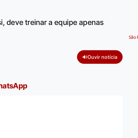
si, deve treinar a equipe apenas
São 
🔊
Ouvir notícia
WhatsApp