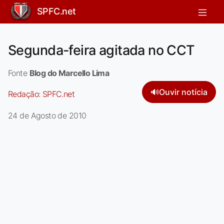
SPFC.net
Segunda-feira agitada no CCT
Fonte
Blog do Marcello Lima
🔊
Ouvir notícia
Redação:
SPFC.net
24 de Agosto de 2010