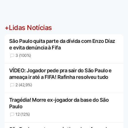
+Lidas Notícias
São Paulo quita parte da dívida com Enzo Díaz
e evita denúncia à Fifa
3 (100%)
VÍDEO: Jogador pede pra sair do São Paulo e
ameaça ir até a FIFA! Rafinha resolveu tudo
2 (42,9%)
Tragédia! Morre ex-jogador da base do São
Paulo
12 (12%)