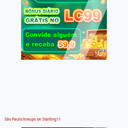
São Paulo lineups on Starting11