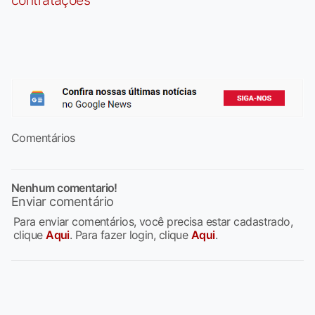
Comentários
Nenhum comentario!
Enviar comentário
Para enviar comentários, você precisa estar cadastrado,
clique
Aqui
. Para fazer login, clique
Aqui
.