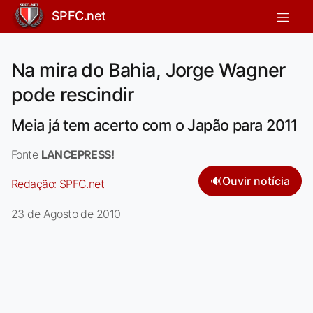
SPFC.net
Na mira do Bahia, Jorge Wagner
pode rescindir
Meia já tem acerto com o Japão para 2011
Fonte
LANCEPRESS!
🔊
Ouvir notícia
Redação:
SPFC.net
23 de Agosto de 2010