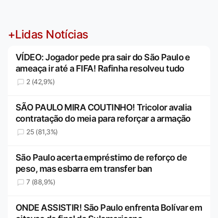
+Lidas Notícias
VÍDEO: Jogador pede pra sair do São Paulo e
ameaça ir até a FIFA! Rafinha resolveu tudo
2 (42,9%)
SÃO PAULO MIRA COUTINHO! Tricolor avalia
contratação do meia para reforçar a armação
25 (81,3%)
São Paulo acerta empréstimo de reforço de
peso, mas esbarra em transfer ban
7 (88,9%)
ONDE ASSISTIR! São Paulo enfrenta Bolívar em