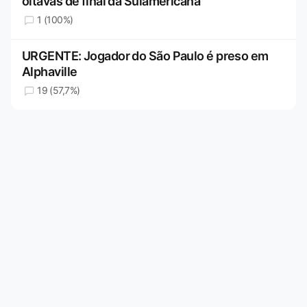
oitavas de final da Sulamericana
1 (100%)
URGENTE: Jogador do São Paulo é preso em
Alphaville
19 (57,7%)