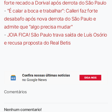
forte recado a Dorival após derrota do São Paulo
-
"É calar a boca e trabalhar": Calleri faz forte
desabafo após nova derrota do São Paulo e
admite que "algo precisa mudar"
-
JOIA FICA! São Paulo trava saída de Luís Osório
e recusa proposta do Real Betis
Comentários
Nenhum comentario!