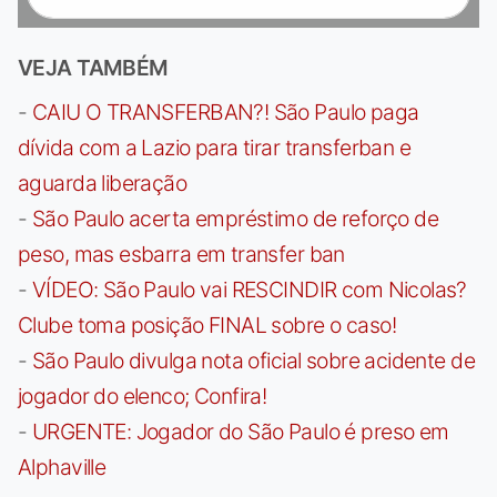
VEJA TAMBÉM
-
CAIU O TRANSFERBAN?! São Paulo paga
dívida com a Lazio para tirar transferban e
aguarda liberação
-
São Paulo acerta empréstimo de reforço de
peso, mas esbarra em transfer ban
-
VÍDEO: São Paulo vai RESCINDIR com Nicolas?
Clube toma posição FINAL sobre o caso!
-
São Paulo divulga nota oficial sobre acidente de
jogador do elenco; Confira!
-
URGENTE: Jogador do São Paulo é preso em
Alphaville