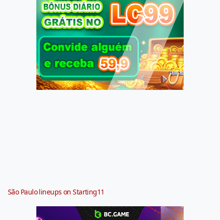
São Paulo lineups on Starting11