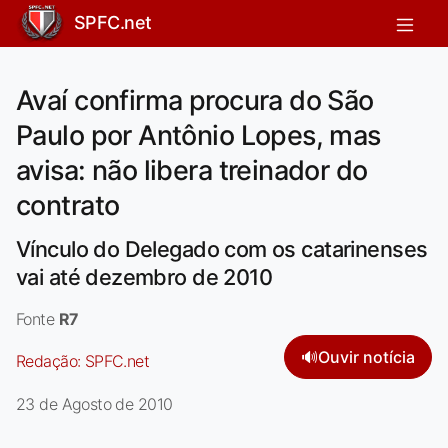
SPFC.net
Avaí confirma procura do São
Paulo por Antônio Lopes, mas
avisa: não libera treinador do
contrato
Vínculo do Delegado com os catarinenses
vai até dezembro de 2010
Fonte
R7
🔊
Ouvir notícia
Redação:
SPFC.net
23 de Agosto de 2010