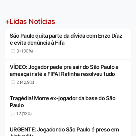
+Lidas Notícias
São Paulo quita parte da dívida com Enzo Díaz
e evita denúncia à Fifa
3 (100%)
VÍDEO: Jogador pede pra sair do São Paulo e
ameaça ir até a FIFA! Rafinha resolveu tudo
2 (42,9%)
Tragédia! Morre ex-jogador da base do São
Paulo
12 (12%)
URGENTE: Jogador do São Paulo é preso em