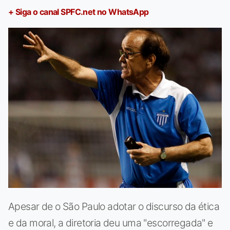
+ Siga o canal SPFC.net no WhatsApp
Apesar de o São Paulo adotar o discurso da ética
e da moral, a diretoria deu uma "escorregada" e