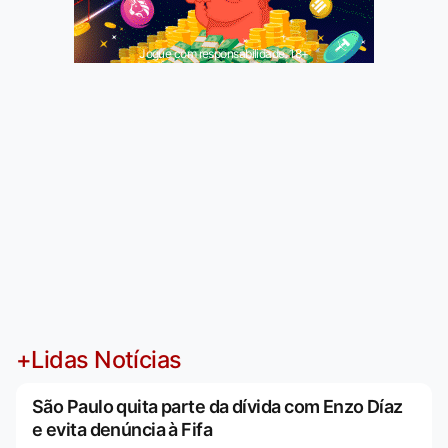
Jogue com responsabilidade. 18+
+Lidas Notícias
São Paulo quita parte da dívida com Enzo Díaz
e evita denúncia à Fifa