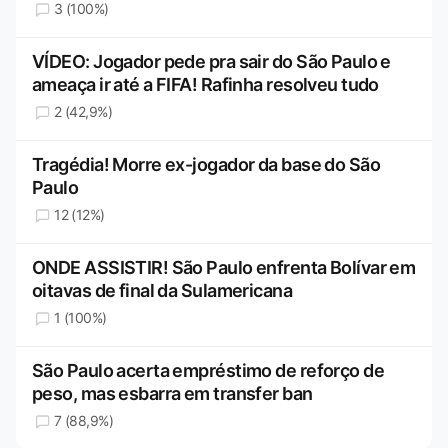
3 (100%)
VÍDEO: Jogador pede pra sair do São Paulo e
ameaça ir até a FIFA! Rafinha resolveu tudo
2 (42,9%)
Tragédia! Morre ex-jogador da base do São
Paulo
12 (12%)
ONDE ASSISTIR! São Paulo enfrenta Bolívar em
oitavas de final da Sulamericana
1 (100%)
São Paulo acerta empréstimo de reforço de
peso, mas esbarra em transfer ban
7 (88,9%)