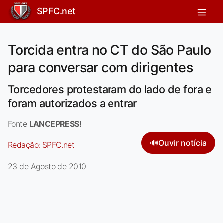
SPFC.net
Torcida entra no CT do São Paulo
para conversar com dirigentes
Torcedores protestaram do lado de fora e
foram autorizados a entrar
Fonte
LANCEPRESS!
🔊
Ouvir notícia
Redação:
SPFC.net
23 de Agosto de 2010