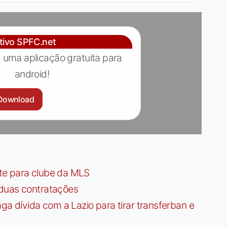
ativo SPFC.net
 uma aplicação gratuita para
android!
Download
te para clube da MLS
 duas contratações
dívida com a Lazio para tirar transferban e