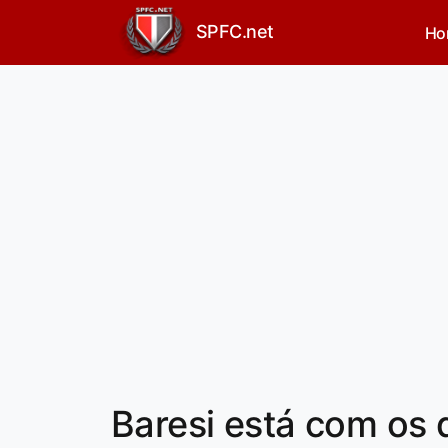
SPFC.net
Ho
Baresi está com os 