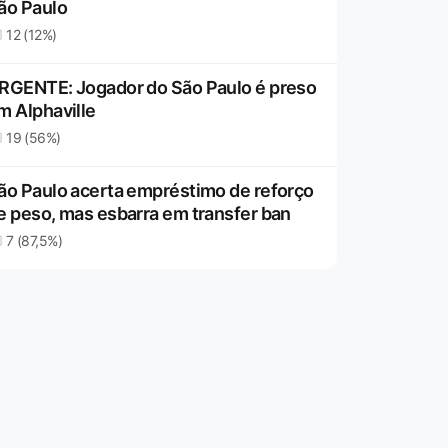
ão Paulo
12 (12%)
RGENTE: Jogador do São Paulo é preso
m Alphaville
19 (56%)
ão Paulo acerta empréstimo de reforço
e peso, mas esbarra em transfer ban
7 (87,5%)