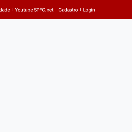
idade
Youtube SPFC.net
Cadastro
Login