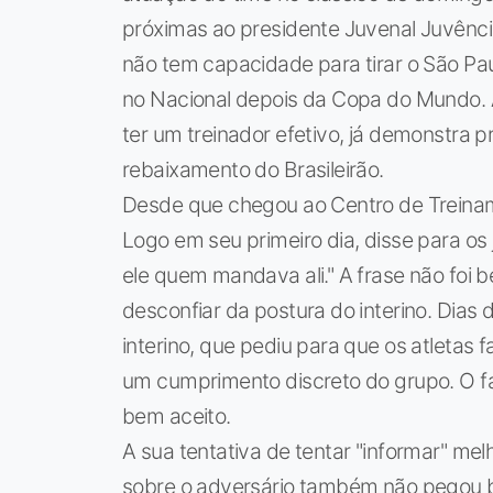
próximas ao presidente Juvenal Juvênci
não tem capacidade para tirar o São Pa
no Nacional depois da Copa do Mundo. A
ter um treinador efetivo, já demonstra
rebaixamento do Brasileirão.
Desde que chegou ao Centro de Treinam
Logo em seu primeiro dia, disse para os
ele quem mandava ali." A frase não foi
desconfiar da postura do interino. Dias 
interino, que pediu para que os atletas 
um cumprimento discreto do grupo. O fato
bem aceito.
A sua tentativa de tentar "informar" m
sobre o adversário também não pegou be