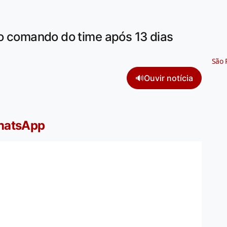
 o comando do time após 13 dias
São 
🔊
Ouvir notícia
WhatsApp