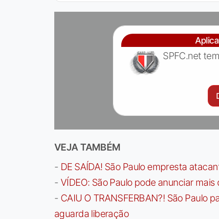
Aplic
SPFC.net tem
VEJA TAMBÉM
-
DE SAÍDA! São Paulo empresta atacan
-
VÍDEO: São Paulo pode anunciar mais
-
CAIU O TRANSFERBAN?! São Paulo paga 
aguarda liberação