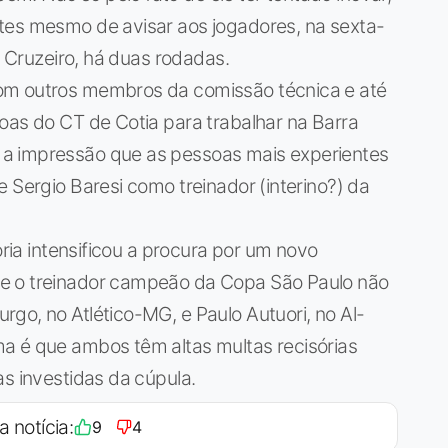
tes mesmo de avisar aos jogadores, na sexta-
o Cruzeiro, há duas rodadas.
om outros membros da comissão técnica e até
oas do CT de Cotia para trabalhar na Barra
a impressão que as pessoas mais experientes
 Sergio Baresi como treinador (interino?) da
oria intensificou a procura por um novo
e o treinador campeão da Copa São Paulo não
go, no Atlético-MG, e Paulo Autuori, no Al-
a é que ambos têm altas multas recisórias
as investidas da cúpula.
a notícia:
9
4