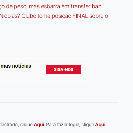
ço de peso, mas esbarra em transfer ban
Nicolas? Clube toma posição FINAL sobre o
dastrado, clique
Aqui
. Para fazer login, clique
Aqui
.