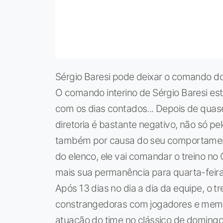
Sérgio Baresi pode deixar o comando do S
O comando interino de Sérgio Baresi est
com os dias contados... Depois de quase
diretoria é bastante negativo, não só p
também por causa do seu comportament
do elenco, ele vai comandar o treino no
mais sua permanência para quarta-feira
Após 13 dias no dia a dia da equipe, o 
constrangedoras com jogadores e membr
atuação do time no clássico de domingo