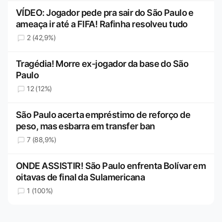
VÍDEO: Jogador pede pra sair do São Paulo e
ameaça ir até a FIFA! Rafinha resolveu tudo
2 (42,9%)
Tragédia! Morre ex-jogador da base do São
Paulo
12 (12%)
São Paulo acerta empréstimo de reforço de
peso, mas esbarra em transfer ban
7 (88,9%)
ONDE ASSISTIR! São Paulo enfrenta Bolívar em
oitavas de final da Sulamericana
1 (100%)