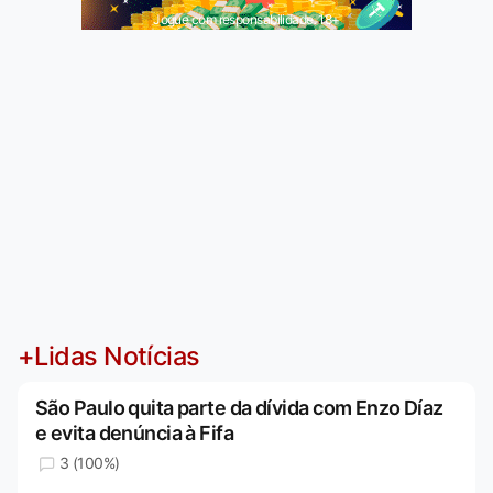
Jogue com responsabilidade. 18+
+Lidas Notícias
São Paulo quita parte da dívida com Enzo Díaz
e evita denúncia à Fifa
3 (100%)