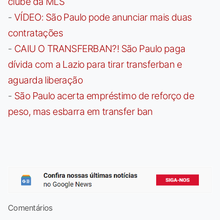
clube da MLS
-
VÍDEO: São Paulo pode anunciar mais duas
contratações
-
CAIU O TRANSFERBAN?! São Paulo paga
dívida com a Lazio para tirar transferban e
aguarda liberação
-
São Paulo acerta empréstimo de reforço de
peso, mas esbarra em transfer ban
Comentários