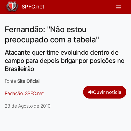
SPFC.net
Fernandão: "Não estou
preocupado com a tabela"
Atacante quer time evoluindo dentro de
campo para depois brigar por posições no
Brasileirão
Fonte
Site Oficial
🔊
Ouvir notícia
Redação:
SPFC.net
23 de Agosto de 2010