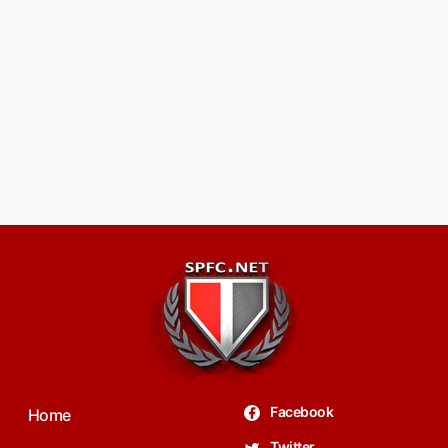
Facebook
Home
Twitter