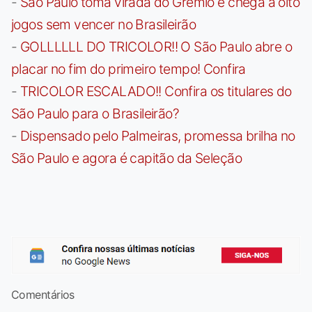
-
São Paulo toma virada do Grêmio e chega a oito
jogos sem vencer no Brasileirão
-
GOLLLLLL DO TRICOLOR!! O São Paulo abre o
placar no fim do primeiro tempo! Confira
-
TRICOLOR ESCALADO!! Confira os titulares do
São Paulo para o Brasileirão?
-
Dispensado pelo Palmeiras, promessa brilha no
São Paulo e agora é capitão da Seleção
Comentários