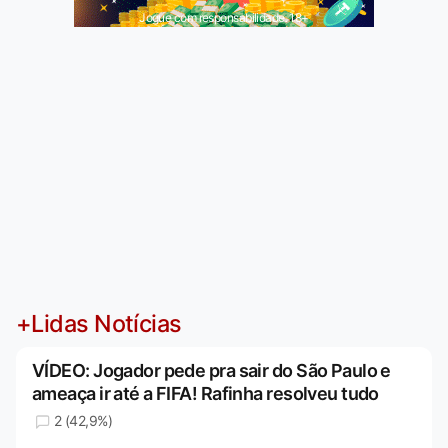
Jogue com responsabilidade. 18+
+Lidas Notícias
VÍDEO: Jogador pede pra sair do São Paulo e
ameaça ir até a FIFA! Rafinha resolveu tudo
2 (42,9%)