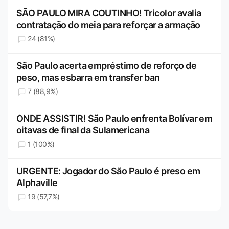
SÃO PAULO MIRA COUTINHO! Tricolor avalia
contratação do meia para reforçar a armação
24 (81%)
São Paulo acerta empréstimo de reforço de
peso, mas esbarra em transfer ban
7 (88,9%)
ONDE ASSISTIR! São Paulo enfrenta Bolívar em
oitavas de final da Sulamericana
1 (100%)
URGENTE: Jogador do São Paulo é preso em
Alphaville
19 (57,7%)