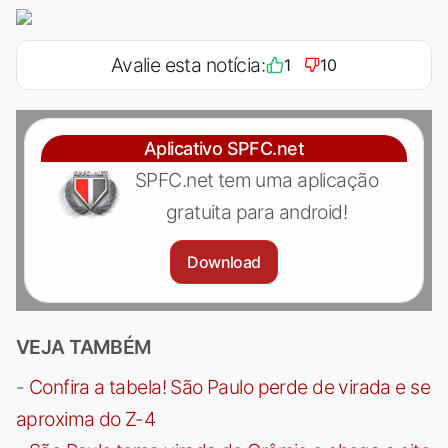
Avalie esta notícia:
1
10
Aplicativo SPFC.net
SPFC.net tem uma aplicação
gratuita para android!
Download
VEJA TAMBÉM
-
Confira a tabela! São Paulo perde de virada e se
aproxima do Z-4