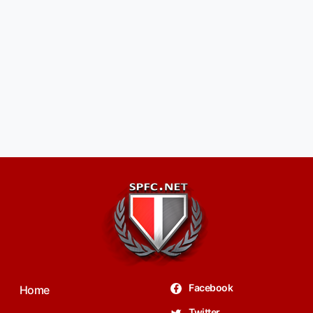
Facebook
Home
Twitter