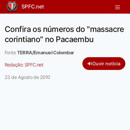
SPFC.net
Confira os números do "massacre
corintiano" no Pacaembu
Fonte
TERRA/Emanuel Colombar
🔊
Ouvir notícia
Redação:
SPFC.net
23 de Agosto de 2010