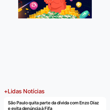
Jogue com responsabilidade. 18+
+Lidas Notícias
São Paulo quita parte da dívida com Enzo Díaz
e evita denúncia à Fifa