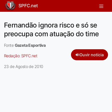
SPFC.net
Fernandão ignora risco e só se
preocupa com atuação do time
Fonte
Gazeta Esportiva
🔊
Ouvir notícia
Redação:
SPFC.net
23 de Agosto de 2010