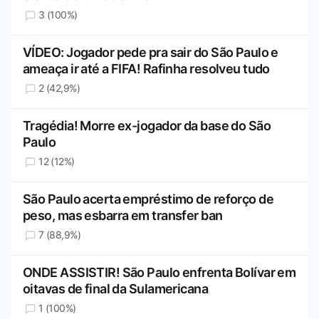
3 (100%)
VÍDEO: Jogador pede pra sair do São Paulo e
ameaça ir até a FIFA! Rafinha resolveu tudo
2 (42,9%)
Tragédia! Morre ex-jogador da base do São
Paulo
12 (12%)
São Paulo acerta empréstimo de reforço de
peso, mas esbarra em transfer ban
7 (88,9%)
ONDE ASSISTIR! São Paulo enfrenta Bolívar em
oitavas de final da Sulamericana
1 (100%)