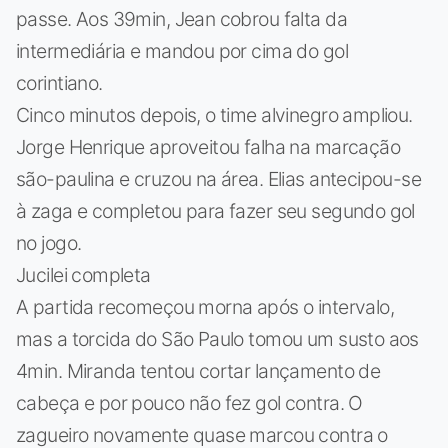
passe. Aos 39min, Jean cobrou falta da
intermediária e mandou por cima do gol
corintiano.
Cinco minutos depois, o time alvinegro ampliou.
Jorge Henrique aproveitou falha na marcação
são-paulina e cruzou na área. Elias antecipou-se
à zaga e completou para fazer seu segundo gol
no jogo.
Jucilei completa
A partida recomeçou morna após o intervalo,
mas a torcida do São Paulo tomou um susto aos
4min. Miranda tentou cortar lançamento de
cabeça e por pouco não fez gol contra. O
zagueiro novamente quase marcou contra o