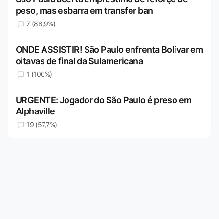
peso, mas esbarra em transfer ban
7 (88,9%)
ONDE ASSISTIR! São Paulo enfrenta Bolívar em
oitavas de final da Sulamericana
1 (100%)
URGENTE: Jogador do São Paulo é preso em
Alphaville
19 (57,7%)