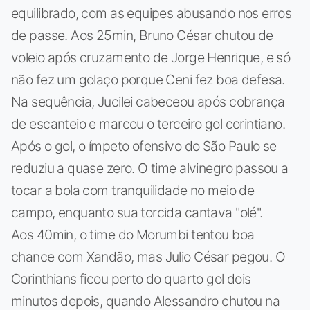
equilibrado, com as equipes abusando nos erros
de passe. Aos 25min, Bruno César chutou de
voleio após cruzamento de Jorge Henrique, e só
não fez um golaço porque Ceni fez boa defesa.
Na sequência, Jucilei cabeceou após cobrança
de escanteio e marcou o terceiro gol corintiano.
Após o gol, o ímpeto ofensivo do São Paulo se
reduziu a quase zero. O time alvinegro passou a
tocar a bola com tranquilidade no meio de
campo, enquanto sua torcida cantava "olé".
Aos 40min, o time do Morumbi tentou boa
chance com Xandão, mas Julio César pegou. O
Corinthians ficou perto do quarto gol dois
minutos depois, quando Alessandro chutou na