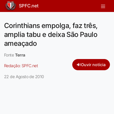
SPFC.net
Corinthians empolga, faz três,
amplia tabu e deixa São Paulo
ameaçado
Fonte
Terra
🔊
Ouvir notícia
Redação:
SPFC.net
22 de Agosto de 2010