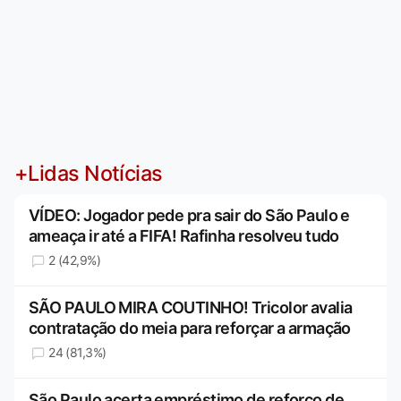
+Lidas Notícias
VÍDEO: Jogador pede pra sair do São Paulo e
ameaça ir até a FIFA! Rafinha resolveu tudo
2 (42,9%)
SÃO PAULO MIRA COUTINHO! Tricolor avalia
contratação do meia para reforçar a armação
24 (81,3%)
São Paulo acerta empréstimo de reforço de