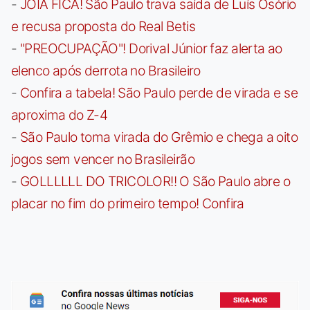
-
JOIA FICA! São Paulo trava saída de Luís Osório
e recusa proposta do Real Betis
-
"PREOCUPAÇÃO"! Dorival Júnior faz alerta ao
elenco após derrota no Brasileiro
-
Confira a tabela! São Paulo perde de virada e se
aproxima do Z-4
-
São Paulo toma virada do Grêmio e chega a oito
jogos sem vencer no Brasileirão
-
GOLLLLLL DO TRICOLOR!! O São Paulo abre o
placar no fim do primeiro tempo! Confira