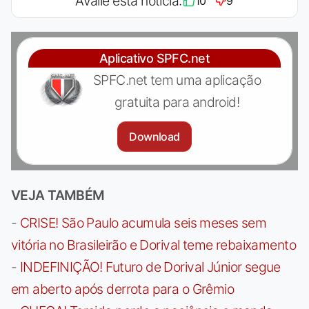
Avalie esta notícia:
10
9
Aplicativo SPFC.net
SPFC.net tem uma aplicação
gratuita para android!
Download
VEJA TAMBÉM
-
CRISE! São Paulo acumula seis meses sem
vitória no Brasileirão e Dorival teme rebaixamento
-
INDEFINIÇÃO! Futuro de Dorival Júnior segue
em aberto após derrota para o Grêmio