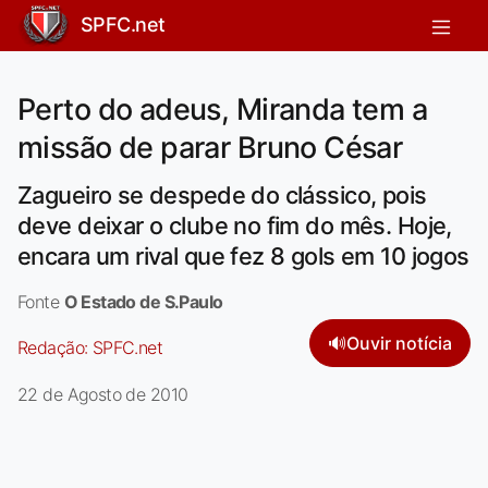
SPFC.net
Perto do adeus, Miranda tem a
missão de parar Bruno César
Zagueiro se despede do clássico, pois
deve deixar o clube no fim do mês. Hoje,
encara um rival que fez 8 gols em 10 jogos
Fonte
O Estado de S.Paulo
🔊
Ouvir notícia
Redação:
SPFC.net
22 de Agosto de 2010