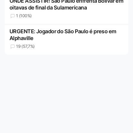
ONDE ASSISTIR! São Paulo enfrenta Bolívar em
oitavas de final da Sulamericana
1 (100%)
URGENTE: Jogador do São Paulo é preso em
Alphaville
19 (57,7%)