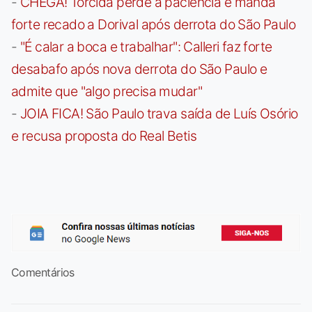
-
CHEGA! Torcida perde a paciência e manda
forte recado a Dorival após derrota do São Paulo
-
"É calar a boca e trabalhar": Calleri faz forte
desabafo após nova derrota do São Paulo e
admite que "algo precisa mudar"
-
JOIA FICA! São Paulo trava saída de Luís Osório
e recusa proposta do Real Betis
Comentários