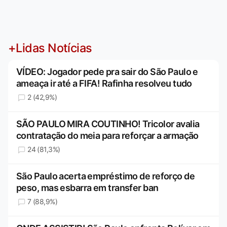
+Lidas Notícias
VÍDEO: Jogador pede pra sair do São Paulo e
ameaça ir até a FIFA! Rafinha resolveu tudo
2 (42,9%)
SÃO PAULO MIRA COUTINHO! Tricolor avalia
contratação do meia para reforçar a armação
24 (81,3%)
São Paulo acerta empréstimo de reforço de
peso, mas esbarra em transfer ban
7 (88,9%)