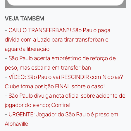
VEJA TAMBÉM
-
CAIU O TRANSFERBAN?! São Paulo paga
dívida com a Lazio para tirar transferban e
aguarda liberação
-
São Paulo acerta empréstimo de reforço de
peso, mas esbarra em transfer ban
-
VÍDEO: São Paulo vai RESCINDIR com Nicolas?
Clube toma posição FINAL sobre o caso!
-
São Paulo divulga nota oficial sobre acidente de
jogador do elenco; Confira!
-
URGENTE: Jogador do São Paulo é preso em
Alphaville