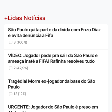
+Lidas Notícias
São Paulo quita parte da dívida com Enzo Díaz
e evita denúncia à Fifa
3 (100%)
VÍDEO: Jogador pede pra sair do São Paulo e
ameaça ir até a FIFA! Rafinha resolveu tudo
2 (42,9%)
Tragédia! Morre ex-jogador da base do São
Paulo
12 (12%)
URGENTE: Jogador do São Paulo é preso em