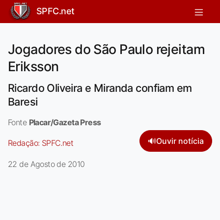
SPFC.net
Jogadores do São Paulo rejeitam
Eriksson
Ricardo Oliveira e Miranda confiam em
Baresi
Fonte
Placar/Gazeta Press
🔊
Ouvir notícia
Redação:
SPFC.net
22 de Agosto de 2010