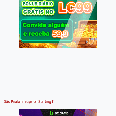
São Paulo lineups on Starting11