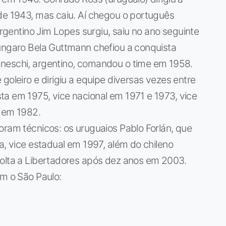
de 1943, mas caiu. Aí chegou o português
argentino Jim Lopes surgiu, saiu no ano seguinte
húngaro Bela Guttmann chefiou a conquista
neschi, argentino, comandou o time em 1958.
goleiro e dirigiu a equipe diversas vezes entre
ta em 1975, vice nacional em 1971 e 1973, vice
a em 1982.
oram técnicos: os uruguaios Pablo Forlán, que
a, vice estadual em 1997, além do chileno
volta a Libertadores após dez anos em 2003.
am o São Paulo: