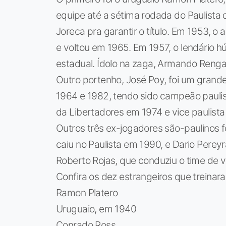
equipe até a sétima rodada do Paulista 
Joreca pra garantir o título. Em 1953, o 
e voltou em 1965. Em 1957, o lendário 
estadual. Ídolo na zaga, Armando Renga
Outro portenho, José Poy, foi um grande 
1964 e 1982, tendo sido campeão paulis
da Libertadores em 1974 e vice paulist
Outros três ex-jogadores são-paulinos f
caiu no Paulista em 1990, e Dario Pereyr
Roberto Rojas, que conduziu o time de 
Confira os dez estrangeiros que treinar
Ramon Platero
Uruguaio, em 1940
Conrado Ross