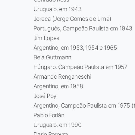
Uruguaio, em 1943
Joreca (Jorge Gomes de Lima)
Português, Campeão Paulista em 1943
Jim Lopes
Argentino, em 1953, 1954 e 1965
Bela Guttmann
Húngaro, Campeão Paulista em 1957
Armando Renganeschi
Argentino, em 1958
José Poy
Argentino, Campeão Paulista em 1975 (t
Pablo Forlán
Uruguaio, em 1990
Dario Pereyra