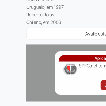
Uruguaio, em 1997
Roberto Rojas
Chileno, em 2003
Avalie esta
Aplic
SPFC.net tem