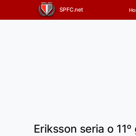
SPFC.net
Ho
Eriksson seria o 11º