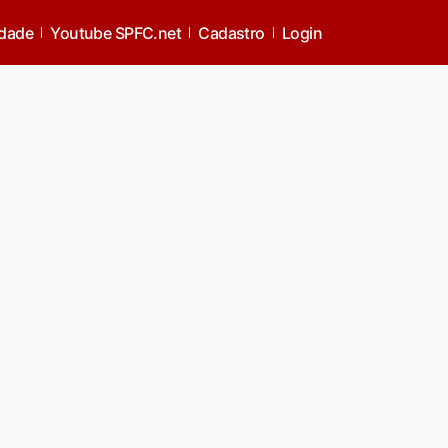
idade
Youtube SPFC.net
Cadastro
Login