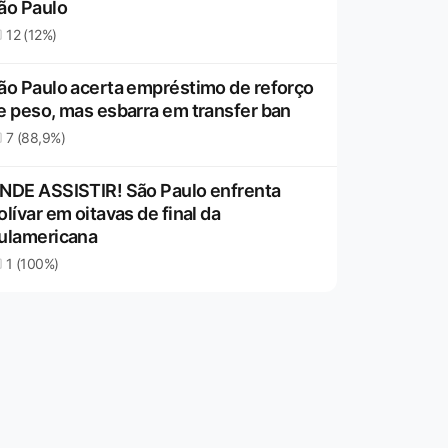
ão Paulo
12 (12%)
ão Paulo acerta empréstimo de reforço
e peso, mas esbarra em transfer ban
7 (88,9%)
NDE ASSISTIR! São Paulo enfrenta
olívar em oitavas de final da
ulamericana
1 (100%)