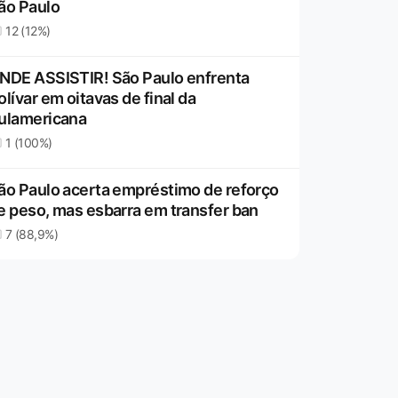
ão Paulo
12 (12%)
NDE ASSISTIR! São Paulo enfrenta
olívar em oitavas de final da
ulamericana
1 (100%)
ão Paulo acerta empréstimo de reforço
e peso, mas esbarra em transfer ban
7 (88,9%)