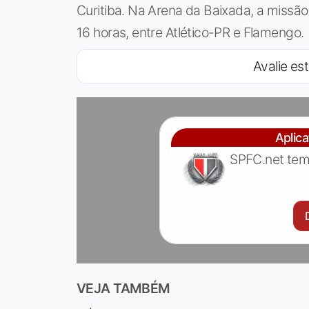
Curitiba. Na Arena da Baixada, a missã
16 horas, entre Atlético-PR e Flamengo.
Avalie est
Aplic
SPFC.net tem
VEJA TAMBÉM