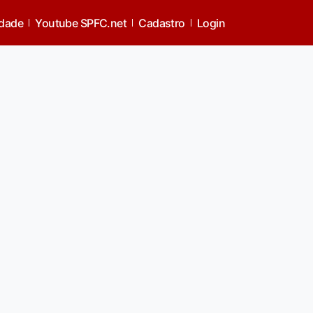
idade
Youtube SPFC.net
Cadastro
Login