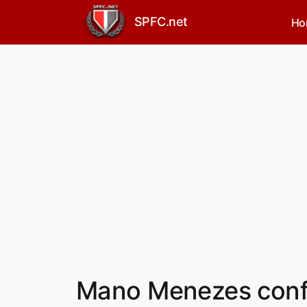
SPFC.net
Ho
Mano Menezes conf