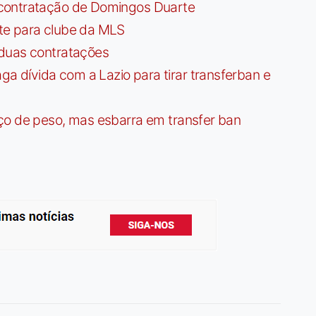
contratação de Domingos Duarte
te para clube da MLS
 duas contratações
dívida com a Lazio para tirar transferban e
ço de peso, mas esbarra em transfer ban