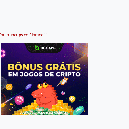
Paulo lineups on Starting11
Jogue com responsabilidade. 18+