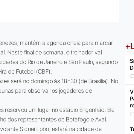
 Menezes, mantém a agenda cheia para marcar
+L
l. Neste final de semana, o treinador vai
S
cidades do Rio de Janeiro e São Paulo, segundo
D
ira de Futebol (CBF).
es será no domingo às 18h30 (de Brasília). No
ibunas para observar os jogadores de
V
P
r
s reservou um lugar no estádio Engenhão. Ele
ho dos representantes de Botafogo e Avaí.
volante Sidnei Lobo, estará na cidade de
T