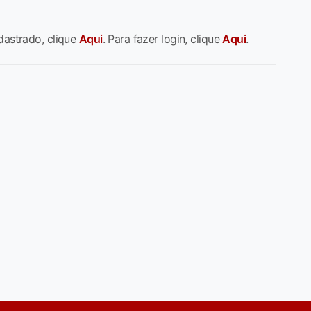
dastrado, clique
Aqui
. Para fazer login, clique
Aqui
.