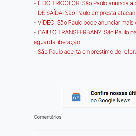
-
É DO TRICOLOR! São Paulo anuncia a 
-
DE SAÍDA! São Paulo empresta atacan
-
VÍDEO: São Paulo pode anunciar mais
-
CAIU O TRANSFERBAN?! São Paulo paga 
aguarda liberação
-
São Paulo acerta empréstimo de refor
Comentários