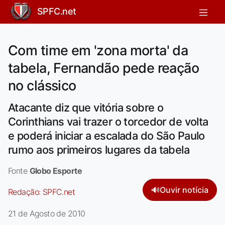
SPFC.net
Com time em 'zona morta' da
tabela, Fernandão pede reação
no clássico
Atacante diz que vitória sobre o
Corinthians vai trazer o torcedor de volta
e poderá iniciar a escalada do São Paulo
rumo aos primeiros lugares da tabela
Fonte
Globo Esporte
🔊
Ouvir notícia
Redação:
SPFC.net
21 de Agosto de 2010