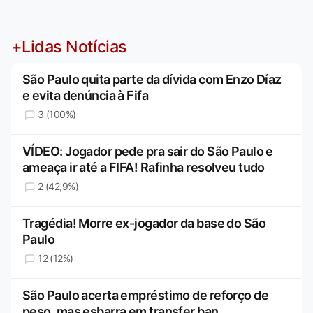
+Lidas Notícias
São Paulo quita parte da dívida com Enzo Díaz
e evita denúncia à Fifa
3 (100%)
VÍDEO: Jogador pede pra sair do São Paulo e
ameaça ir até a FIFA! Rafinha resolveu tudo
2 (42,9%)
Tragédia! Morre ex-jogador da base do São
Paulo
12 (12%)
São Paulo acerta empréstimo de reforço de
peso, mas esbarra em transfer ban