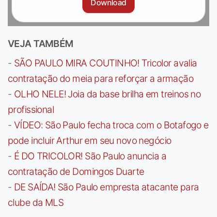
Download
VEJA TAMBÉM
-
SÃO PAULO MIRA COUTINHO! Tricolor avalia
contratação do meia para reforçar a armação
-
OLHO NELE! Joia da base brilha em treinos no
profissional
-
VÍDEO: São Paulo fecha troca com o Botafogo e
pode incluir Arthur em seu novo negócio
-
É DO TRICOLOR! São Paulo anuncia a
contratação de Domingos Duarte
-
DE SAÍDA! São Paulo empresta atacante para
clube da MLS