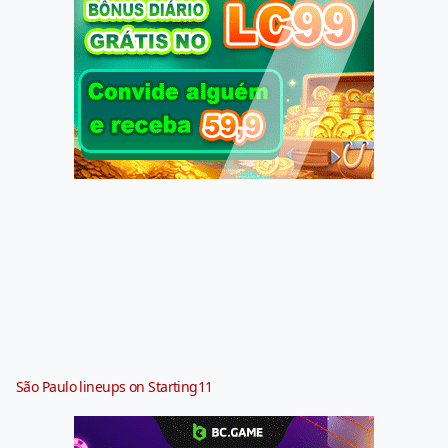
São Paulo lineups on Starting11