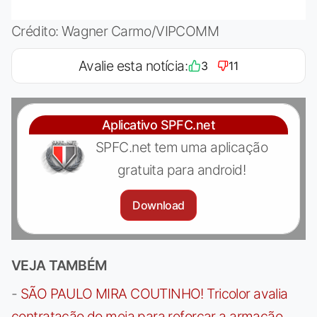
Crédito: Wagner Carmo/VIPCOMM
Avalie esta notícia:
3
11
Aplicativo SPFC.net
SPFC.net tem uma aplicação
gratuita para android!
Download
VEJA TAMBÉM
-
SÃO PAULO MIRA COUTINHO! Tricolor avalia
contratação do meia para reforçar a armação