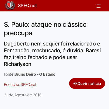
SPFC.net
S. Paulo: ataque no clássico
preocupa
Dagoberto nem sequer foi relacionado e
Fernandão, machucado, é dúvida. Baresi
faz treino fechado e pode usar
Richarlyson
Fonte
Bruno Deiro - O Estado
🔊
Ouvir notícia
Redação:
SPFC.net
21 de Agosto de 2010