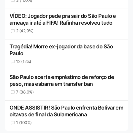
3 (100%)
VÍDEO: Jogador pede pra sair do São Paulo e
ameaça ir até a FIFA! Rafinha resolveu tudo
2 (42,9%)
Tragédia! Morre ex-jogador da base do São
Paulo
12 (12%)
São Paulo acerta empréstimo de reforço de
peso, mas esbarra em transfer ban
7 (88,9%)
ONDE ASSISTIR! São Paulo enfrenta Bolívar em
oitavas de final da Sulamericana
1 (100%)