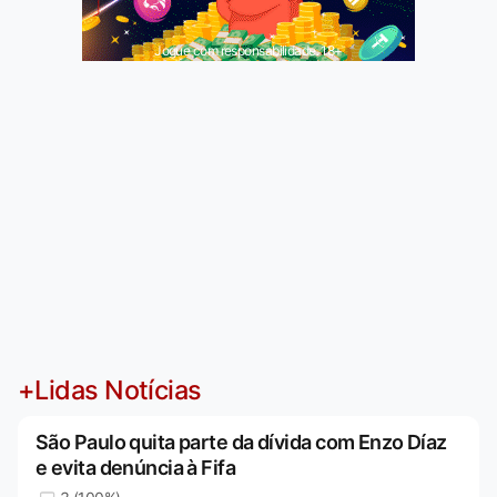
Jogue com responsabilidade. 18+
+Lidas Notícias
São Paulo quita parte da dívida com Enzo Díaz
e evita denúncia à Fifa