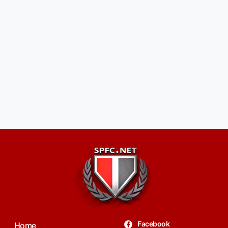
Facebook
Home