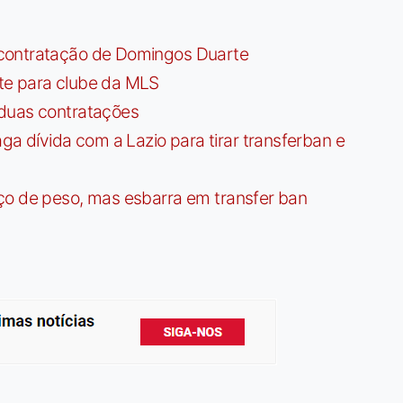
contratação de Domingos Duarte
te para clube da MLS
 duas contratações
dívida com a Lazio para tirar transferban e
ço de peso, mas esbarra em transfer ban