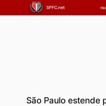
SPFC.net
Ho
São Paulo estende p