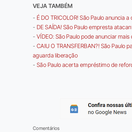
VEJA TAMBÉM
-
É DO TRICOLOR! São Paulo anuncia a 
-
DE SAÍDA! São Paulo empresta atacan
-
VÍDEO: São Paulo pode anunciar mais
-
CAIU O TRANSFERBAN?! São Paulo paga 
aguarda liberação
-
São Paulo acerta empréstimo de refor
Comentários