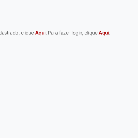
dastrado, clique
Aqui
. Para fazer login, clique
Aqui
.