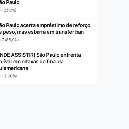
ão Paulo
12 (12%)
ão Paulo acerta empréstimo de reforço
e peso, mas esbarra em transfer ban
7 (88,9%)
NDE ASSISTIR! São Paulo enfrenta
olívar em oitavas de final da
ulamericana
1 (100%)