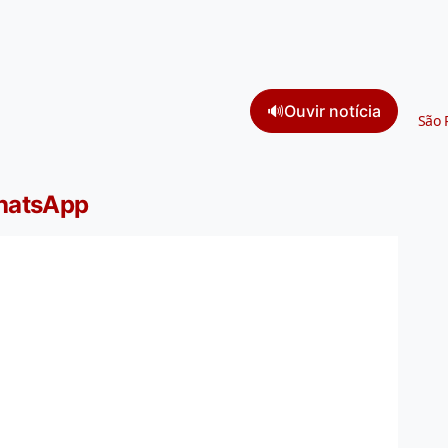
🔊
Ouvir notícia
São 
WhatsApp