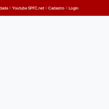
idade
Youtube SPFC.net
Cadastro
Login