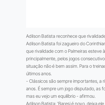
Adilson Batista reconhece que rivalida
Adilson Batista foi zagueiro do Corinth
que rivalidade com o Palmeiras esteve à
principalmente, pelos jogos consecutiv
situação não é bem assim. Para o treina
últimos anos.
- Clássicos são sempre importantes, a r
anos. É sempre um jogo disputado, as 
mas eu vejo um equilíbrio - afirmou.
Adilson Batista: 'Baresi é novo, deixa el