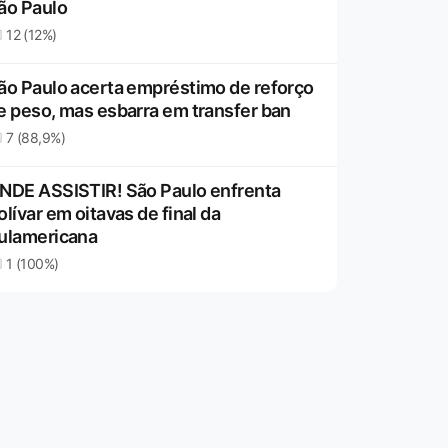
ão Paulo
12 (12%)
ão Paulo acerta empréstimo de reforço
e peso, mas esbarra em transfer ban
7 (88,9%)
NDE ASSISTIR! São Paulo enfrenta
olívar em oitavas de final da
ulamericana
1 (100%)