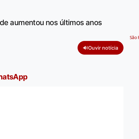
dade aumentou nos últimos anos
São 
🔊
Ouvir notícia
WhatsApp