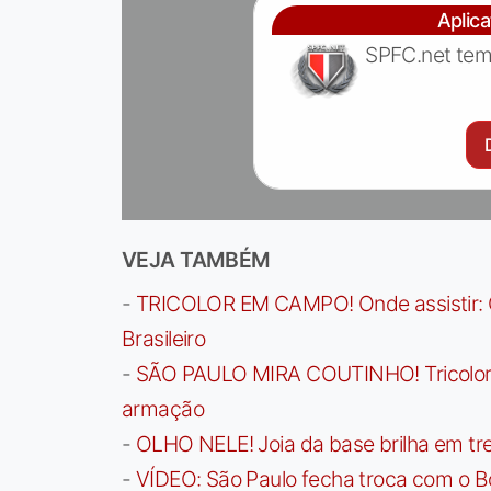
Aplic
SPFC.net tem
VEJA TAMBÉM
-
TRICOLOR EM CAMPO! Onde assistir: G
Brasileiro
-
SÃO PAULO MIRA COUTINHO! Tricolor a
armação
-
OLHO NELE! Joia da base brilha em trei
-
VÍDEO: São Paulo fecha troca com o Bo