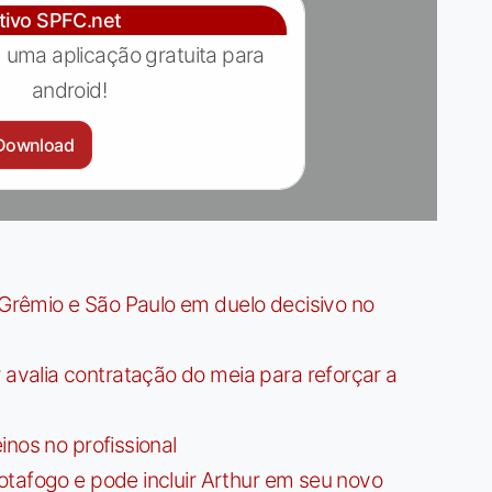
ativo SPFC.net
 uma aplicação gratuita para
android!
Download
rêmio e São Paulo em duelo decisivo no
valia contratação do meia para reforçar a
nos no profissional
tafogo e pode incluir Arthur em seu novo