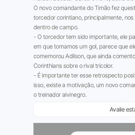
O novo comandante do Timão fez questã
torcedor corintiano, principalmente, n
dentro de campo.
- O torcedor tem sido importante, ele
em que tomamos um gol, parece que ele
comemorou Adilson, que ainda comentou
Corinthians sobre o rival tricolor.
- É importante ter esse retrospecto pos
isso, existe a motivação, um novo coman
o treinador alvinegro.
Avalie est