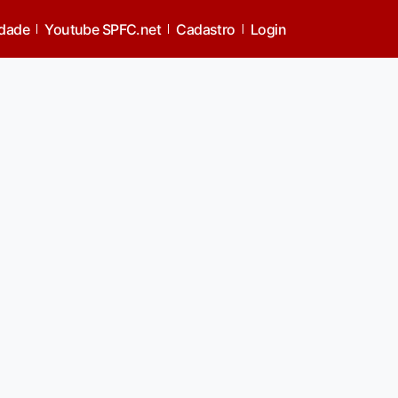
idade
Youtube SPFC.net
Cadastro
Login