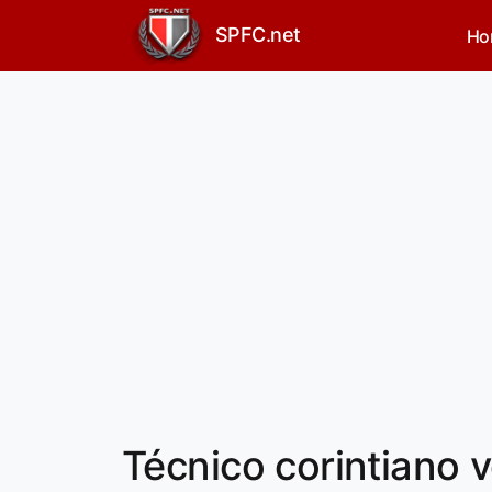
SPFC.net
Ho
Técnico corintiano 