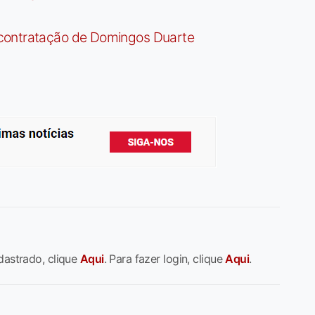
contratação de Domingos Duarte
dastrado, clique
Aqui
. Para fazer login, clique
Aqui
.