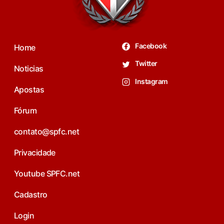
Facebook
Home
Twitter
Noticias
Instagram
Apostas
Fórum
contato@spfc.net
Privacidade
Youtube SPFC.net
Cadastro
Login