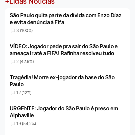
+Lidas Notícias
São Paulo quita parte da dívida com Enzo Díaz
e evita denúncia à Fifa
3 (100%)
VÍDEO: Jogador pede pra sair do São Paulo e
ameaça ir até a FIFA! Rafinha resolveu tudo
2 (42,9%)
Tragédia! Morre ex-jogador da base do São
Paulo
12 (12%)
URGENTE: Jogador do São Paulo é preso em
Alphaville
19 (54,2%)