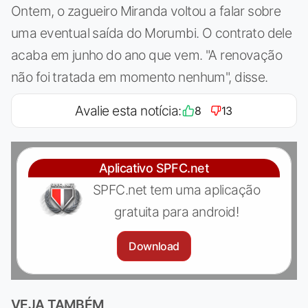
Ontem, o zagueiro Miranda voltou a falar sobre
uma eventual saída do Morumbi. O contrato dele
acaba em junho do ano que vem. "A renovação
não foi tratada em momento nenhum", disse.
Avalie esta notícia:
8
13
Aplicativo SPFC.net
SPFC.net tem uma aplicação
gratuita para android!
Download
VEJA TAMBÉM