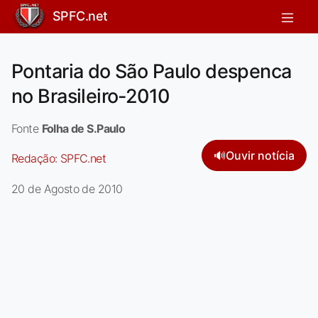
SPFC.net
Pontaria do São Paulo despenca
no Brasileiro-2010
Fonte
Folha de S.Paulo
🔊
Ouvir notícia
Redação:
SPFC.net
20 de Agosto de 2010