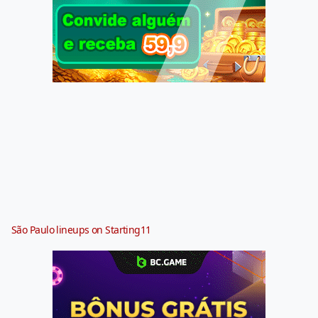
São Paulo lineups on Starting11