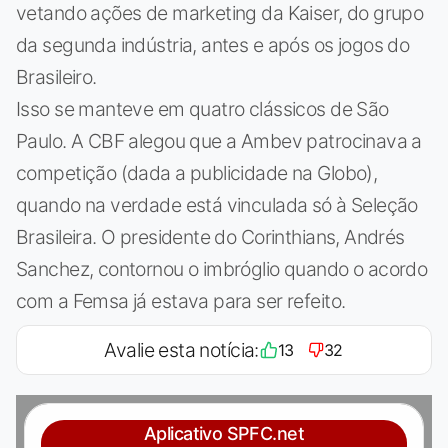
vetando ações de marketing da Kaiser, do grupo
da segunda indústria, antes e após os jogos do
Brasileiro.
Isso se manteve em quatro clássicos de São
Paulo. A CBF alegou que a Ambev patrocinava a
competição (dada a publicidade na Globo),
quando na verdade está vinculada só à Seleção
Brasileira. O presidente do Corinthians, Andrés
Sanchez, contornou o imbróglio quando o acordo
com a Femsa já estava para ser refeito.
Avalie esta notícia:
13
32
Aplicativo SPFC.net