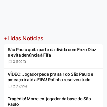
+Lidas Notícias
São Paulo quita parte da dívida com Enzo Díaz
e evita denúncia à Fifa
3 (100%)
VÍDEO: Jogador pede pra sair do São Paulo e
ameaça ir até a FIFA! Rafinha resolveu tudo
2 (42,9%)
Tragédia! Morre ex-jogador da base do São
Paulo