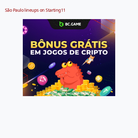
São Paulo lineups on Starting11
Jogue com responsabilidade. 18+