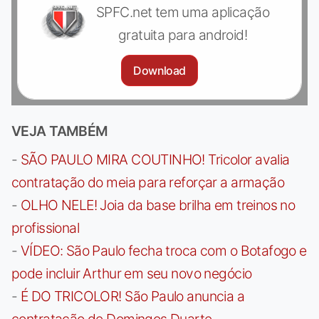
SPFC.net tem uma aplicação
gratuita para android!
Download
VEJA TAMBÉM
-
SÃO PAULO MIRA COUTINHO! Tricolor avalia
contratação do meia para reforçar a armação
-
OLHO NELE! Joia da base brilha em treinos no
profissional
-
VÍDEO: São Paulo fecha troca com o Botafogo e
pode incluir Arthur em seu novo negócio
-
É DO TRICOLOR! São Paulo anuncia a
contratação de Domingos Duarte