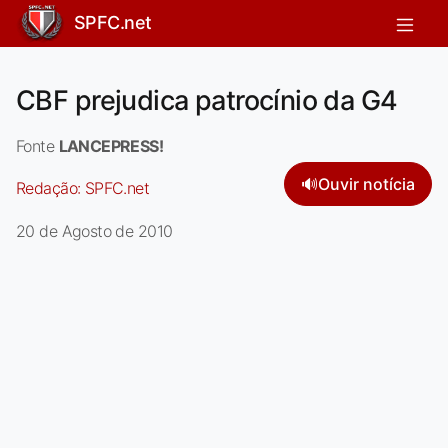
SPFC.net
CBF prejudica patrocínio da G4
Fonte
LANCEPRESS!
🔊
Ouvir notícia
Redação:
SPFC.net
20 de Agosto de 2010