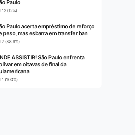
ão Paulo
12 (12%)
ão Paulo acerta empréstimo de reforço
e peso, mas esbarra em transfer ban
7 (88,9%)
NDE ASSISTIR! São Paulo enfrenta
olívar em oitavas de final da
ulamericana
1 (100%)