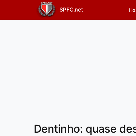
SPFC.net
Ho
Dentinho: quase des