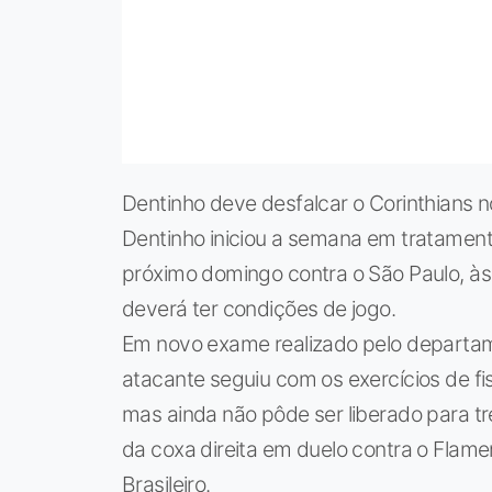
Dentinho deve desfalcar o Corinthians no
Dentinho iniciou a semana em tratamento
próximo domingo contra o São Paulo, às
deverá ter condições de jogo.
Em novo exame realizado pelo departame
atacante seguiu com os exercícios de f
mas ainda não pôde ser liberado para tre
da coxa direita em duelo contra o Fla
Brasileiro.