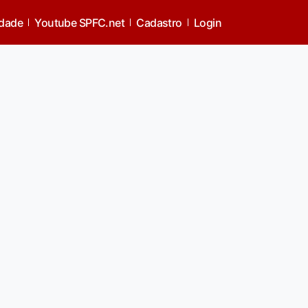
idade
Youtube SPFC.net
Cadastro
Login