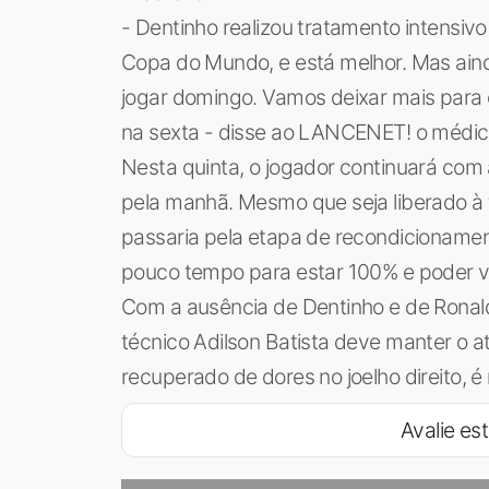
- Dentinho realizou tratamento intensivo
Copa do Mundo, e está melhor. Mas aind
jogar domingo. Vamos deixar mais para
na sexta - disse ao LANCENET! o médico
Nesta quinta, o jogador continuará com a
pela manhã. Mesmo que seja liberado à t
passaria pela etapa de recondicionamen
pouco tempo para estar 100% e poder vol
Com a ausência de Dentinho e de Ronald
técnico Adilson Batista deve manter o a
recuperado de dores no joelho direito, 
Avalie est