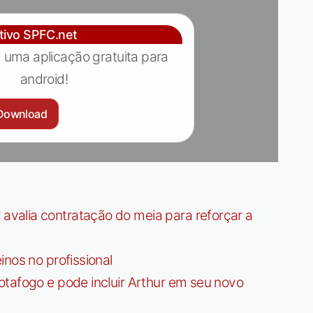
ativo SPFC.net
 uma aplicação gratuita para
android!
Download
valia contratação do meia para reforçar a
nos no profissional
tafogo e pode incluir Arthur em seu novo