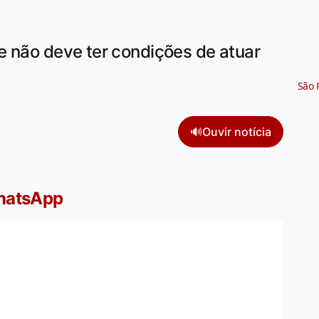
e não deve ter condições de atuar
São 
🔊
Ouvir notícia
WhatsApp