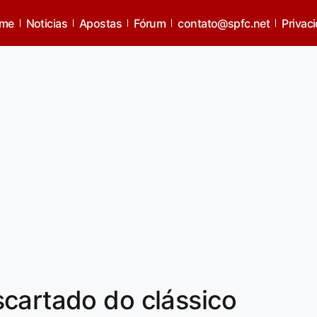
me
Noticias
Apostas
Fórum
contato@spfc.net
Privac
cartado do clássico