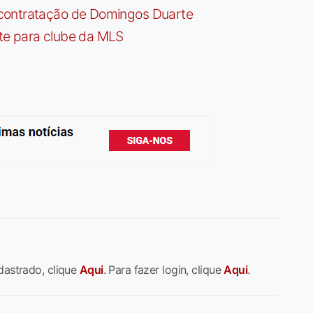
contratação de Domingos Duarte
te para clube da MLS
dastrado, clique
Aqui
. Para fazer login, clique
Aqui
.