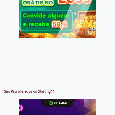
São Paulo lineups on Starting11