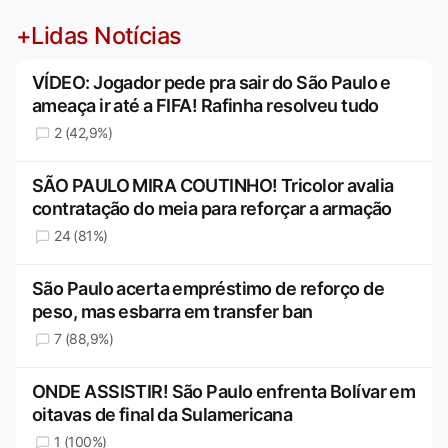
+Lidas Notícias
VÍDEO: Jogador pede pra sair do São Paulo e
ameaça ir até a FIFA! Rafinha resolveu tudo
2 (42,9%)
SÃO PAULO MIRA COUTINHO! Tricolor avalia
contratação do meia para reforçar a armação
24 (81%)
São Paulo acerta empréstimo de reforço de
peso, mas esbarra em transfer ban
7 (88,9%)
ONDE ASSISTIR! São Paulo enfrenta Bolívar em
oitavas de final da Sulamericana
1 (100%)