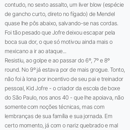
contudo, no sexto assalto, um liver blow (espécie
de gancho curto, direto no fígado) de Mendel
quase lhe pôs abaixo, salvando-se nas cordas.
Foi tão pesado que Jofre deixou escapar pela
boca sua dor, o que só motivou ainda mais o
mexicano a ir ao ataque...
Resistiu, ao golpe e ao passar do 6º, 7º e 8º
round. No 9º já estava por de mais grogue. Tonto,
não foi à lona por incentivo de seu pai e treinador
pessoal, Kid Jofre - o criador da escola de boxe
do São Paulo, nos anos 40 - que lhe apoiava, não
somente com noções técnicas, mas com
lembranças de sua família e sua jornada. Em
certo momento, já com o nariz quebrado e mal