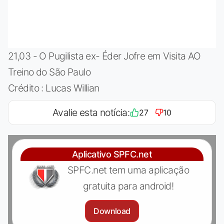
21,03 - O Pugilista ex- Éder Jofre em Visita AO
Treino do São Paulo
Crédito : Lucas Willian
Avalie esta notícia:
27
10
Aplicativo SPFC.net
SPFC.net tem uma aplicação
gratuita para android!
Download