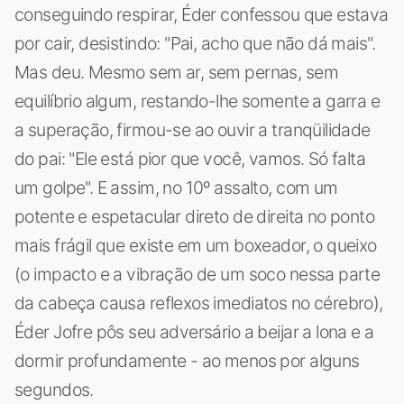
conseguindo respirar, Éder confessou que estava
por cair, desistindo: "Pai, acho que não dá mais".
Mas deu. Mesmo sem ar, sem pernas, sem
equilíbrio algum, restando-lhe somente a garra e
a superação, firmou-se ao ouvir a tranqüilidade
do pai: "Ele está pior que você, vamos. Só falta
um golpe". E assim, no 10º assalto, com um
potente e espetacular direto de direita no ponto
mais frágil que existe em um boxeador, o queixo
(o impacto e a vibração de um soco nessa parte
da cabeça causa reflexos imediatos no cérebro),
Éder Jofre pôs seu adversário a beijar a lona e a
dormir profundamente - ao menos por alguns
segundos.