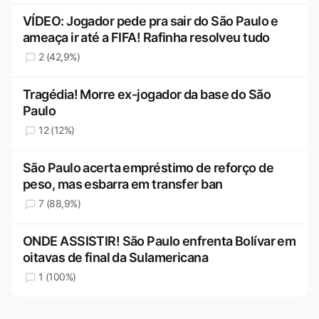
VÍDEO: Jogador pede pra sair do São Paulo e
ameaça ir até a FIFA! Rafinha resolveu tudo
2 (42,9%)
Tragédia! Morre ex-jogador da base do São
Paulo
12 (12%)
São Paulo acerta empréstimo de reforço de
peso, mas esbarra em transfer ban
7 (88,9%)
ONDE ASSISTIR! São Paulo enfrenta Bolívar em
oitavas de final da Sulamericana
1 (100%)