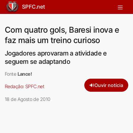
SPFC.net
Com quatro gols, Baresi inova e
faz mais um treino curioso
Jogadores aprovaram a atividade e
seguem se adaptando
Fonte
Lance!
🔊
Ouvir notícia
Redação:
SPFC.net
18 de Agosto de 2010