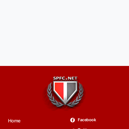
Facebook
Home