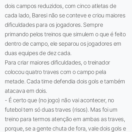
dois campos reduzidos, com cinco atletas de
cada lado, Baresi não se conteve e criou maiores
dificuldades para os jogadores. Sempre
primando pelos treinos que simulem o que é feito
dentro de campo, ele separou os jogadores em
duas equipes de dez cada.
Para criar maiores dificuldades, o treinador
colocou quatro traves com o campo pela
metade. Cada time defendia dois gols e também
atacava em dois.
- É certo que (no jogo) não vai acontecer, no
futebol tem só duas traves (risos). Mas foi um
treino para termos atenção em ambas as traves,
porque, se a gente chuta de fora, vale dois gols e