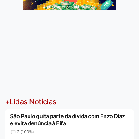
Jogue com responsabilidade. 18+
+Lidas Notícias
São Paulo quita parte da dívida com Enzo Díaz
e evita denúncia à Fifa
3 (100%)