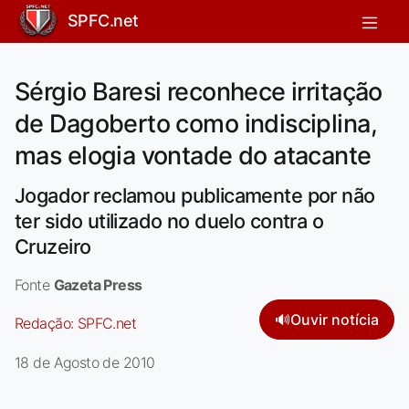
SPFC.net
Sérgio Baresi reconhece irritação
de Dagoberto como indisciplina,
mas elogia vontade do atacante
Jogador reclamou publicamente por não
ter sido utilizado no duelo contra o
Cruzeiro
Fonte
Gazeta Press
🔊
Ouvir notícia
Redação:
SPFC.net
18 de Agosto de 2010