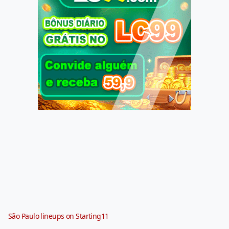
São Paulo lineups on Starting11