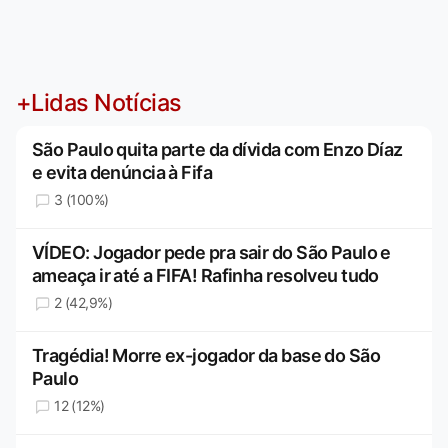
+Lidas Notícias
São Paulo quita parte da dívida com Enzo Díaz
e evita denúncia à Fifa
3 (100%)
VÍDEO: Jogador pede pra sair do São Paulo e
ameaça ir até a FIFA! Rafinha resolveu tudo
2 (42,9%)
Tragédia! Morre ex-jogador da base do São
Paulo
12 (12%)