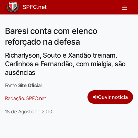
SPFC.net
Baresi conta com elenco
reforçado na defesa
Richarlyson, Souto e Xandão treinam.
Carlinhos e Fernandão, com mialgia, são
ausências
Fonte
Site Oficial
🔊
Ouvir notícia
Redação:
SPFC.net
18 de Agosto de 2010