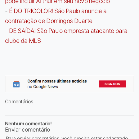
pode incluir Arthur em seu novo negócio
-
É DO TRICOLOR! São Paulo anuncia a
contratação de Domingos Duarte
-
DE SAÍDA! São Paulo empresta atacante para
clube da MLS
Comentários
Nenhum comentario!
Enviar comentário
Para enviar comentários, você precisa estar cadastrado,