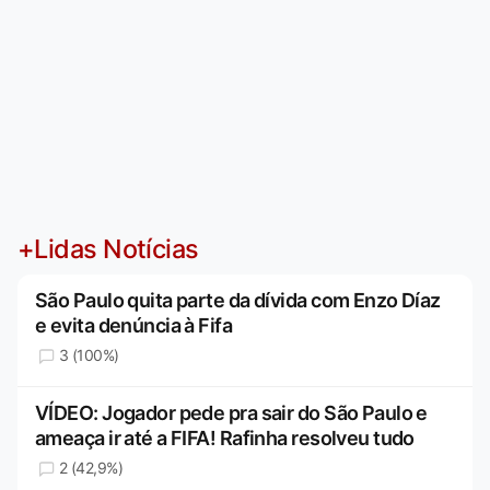
+Lidas Notícias
São Paulo quita parte da dívida com Enzo Díaz
e evita denúncia à Fifa
3 (100%)
VÍDEO: Jogador pede pra sair do São Paulo e
ameaça ir até a FIFA! Rafinha resolveu tudo
2 (42,9%)