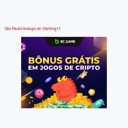
São Paulo lineups on Starting11
Jogue com responsabilidade. 18+