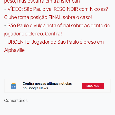
peso, mas esbarra em transfer ban
-
VÍDEO: São Paulo vai RESCINDIR com Nicolas?
Clube toma posição FINAL sobre o caso!
-
São Paulo divulga nota oficial sobre acidente de
jogador do elenco; Confira!
-
URGENTE: Jogador do São Paulo é preso em
Alphaville
Comentários