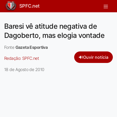
SPFC.net
Baresi vê atitude negativa de
Dagoberto, mas elogia vontade
Fonte
Gazeta Esportiva
🔊
Ouvir notícia
Redação:
SPFC.net
18 de Agosto de 2010