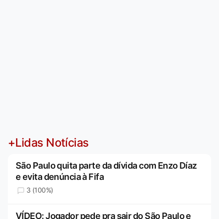
+Lidas Notícias
São Paulo quita parte da dívida com Enzo Díaz
e evita denúncia à Fifa
3 (100%)
VÍDEO: Jogador pede pra sair do São Paulo e