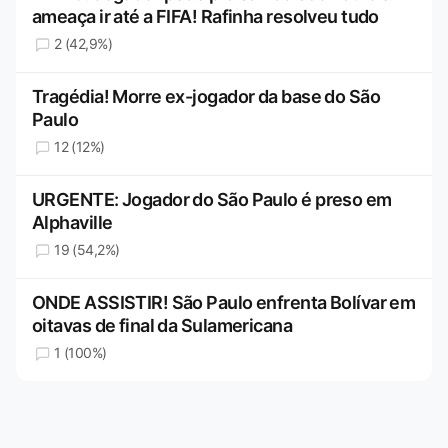
ameaça ir até a FIFA! Rafinha resolveu tudo
2 (42,9%)
Tragédia! Morre ex-jogador da base do São
Paulo
12 (12%)
URGENTE: Jogador do São Paulo é preso em
Alphaville
19 (54,2%)
ONDE ASSISTIR! São Paulo enfrenta Bolívar em
oitavas de final da Sulamericana
1 (100%)