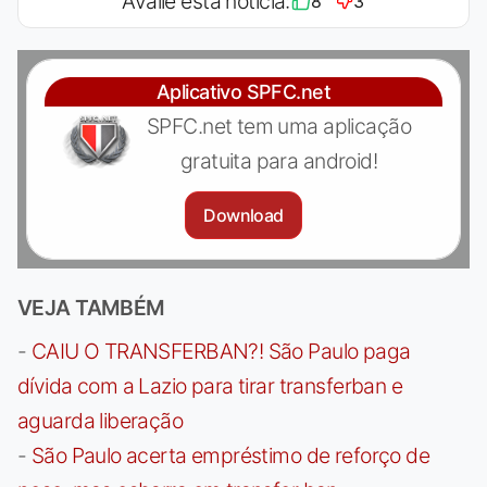
Avalie esta notícia:
8
3
Aplicativo SPFC.net
SPFC.net tem uma aplicação
gratuita para android!
Download
VEJA TAMBÉM
-
CAIU O TRANSFERBAN?! São Paulo paga
dívida com a Lazio para tirar transferban e
aguarda liberação
-
São Paulo acerta empréstimo de reforço de