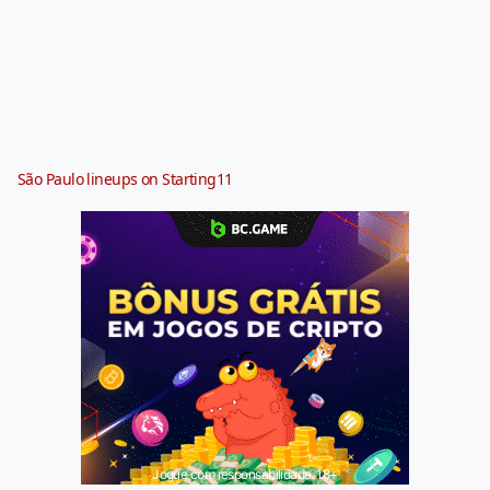
São Paulo lineups on Starting11
Jogue com responsabilidade. 18+