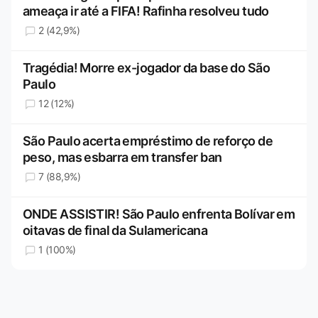
ameaça ir até a FIFA! Rafinha resolveu tudo
2 (42,9%)
Tragédia! Morre ex-jogador da base do São
Paulo
12 (12%)
São Paulo acerta empréstimo de reforço de
peso, mas esbarra em transfer ban
7 (88,9%)
ONDE ASSISTIR! São Paulo enfrenta Bolívar em
oitavas de final da Sulamericana
1 (100%)