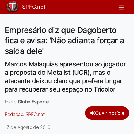
SPFC.net
Empresário diz que Dagoberto
fica e avisa: 'Não adianta forçar a
saída dele'
Marcos Malaquias apresentou ao jogador
a proposta do Metalist (UCR), mas o
atacante deixou claro que prefere brigar
para recuperar seu espaço no Tricolor
Fonte
Globo Esporte
🔊
Ouvir notícia
Redação:
SPFC.net
17 de Agosto de 2010