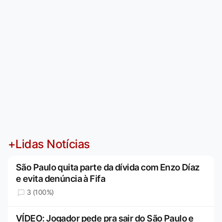
+Lidas Notícias
São Paulo quita parte da dívida com Enzo Díaz
e evita denúncia à Fifa
3 (100%)
VÍDEO: Jogador pede pra sair do São Paulo e