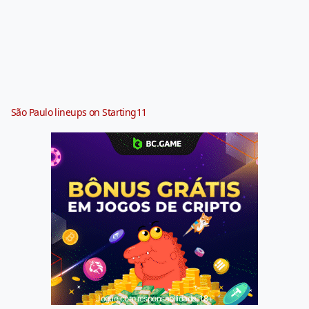
São Paulo lineups on Starting11
Jogue com responsabilidade. 18+